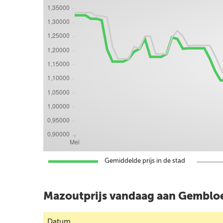
Gemiddelde prijs in de stad
Mazoutprijs vandaag aan Gemblo
Datum