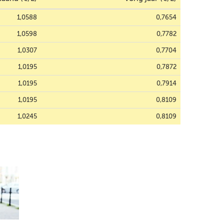
1,0588
0,7654
1,0598
0,7782
1,0307
0,7704
1,0195
0,7872
1,0195
0,7914
1,0195
0,8109
1,0245
0,8109