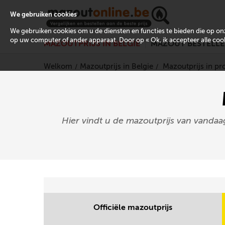
We gebruiken cookies
We gebruiken cookies om u de diensten en functies te bieden die op 
op uw computer of ander apparaat. Door op « Ok, ik accepteer alle cooki
MAZOUTPRIJS IN BELGIË
MAZOUT BESTELL
Welkom
Mazoutprijs in Belgie
Mazoutprijs in p
Hier vindt u de mazoutprijs van vandaa
Officiële mazoutprijs