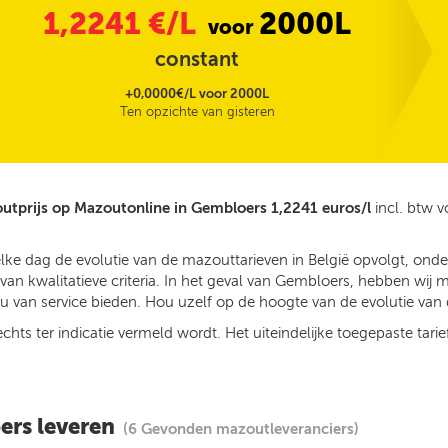
1,2241
€/L
2000L
voor
constant
+0,0000€/L voor 2000L
Ten opzichte van gisteren
utprijs op Mazoutonline in Gembloers 1,2241 euros/l
incl. btw 
elke dag de evolutie van de mazouttarieven in België opvolgt, on
n kwalitatieve criteria. In het geval van Gembloers, hebben wij 
 van service bieden. Hou uzelf op de hoogte van de evolutie van d
ts ter indicatie vermeld wordt. Het uiteindelijke toegepaste tarief
ers leveren
(6 Gevonden mazoutleveranciers)