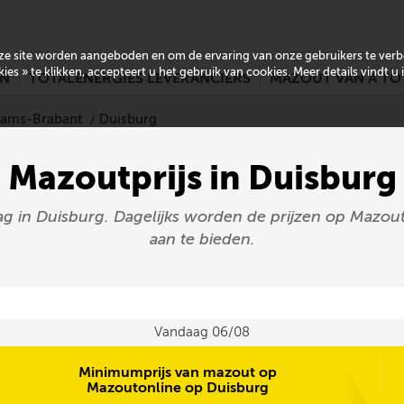
onze site worden aangeboden en om de ervaring van onze gebruikers te ver
es » te klikken, accepteert u het gebruik van cookies. Meer details vindt u
EN
TOTALENERGIES LEVERANCIERS
MAZOUT VAN A TO
laams-Brabant
Duisburg
Mazoutprijs in Duisburg
ag in Duisburg. Dagelijks worden de prijzen op Mazout
aan te bieden.
Vandaag 06/08
Minimumprijs van mazout op
Mazoutonline op Duisburg