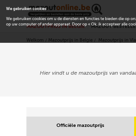
We gebruiken cookies
We gebruiken cookies om u de diensten en functies te bieden die op 
op uw computer of ander apparaat. Door op « Ok, ik accepteer alle cooki
MAZOUTPRIJS IN BELGIË
MAZOUT BESTELL
Welkom
Mazoutprijs in Belgie
Mazoutprijs in V
Hier vindt u de mazoutprijs van vanda
Officiële mazoutprijs