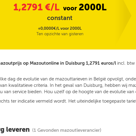
1,2791
€/L
2000L
voor
constant
+0,0000€/L voor 2000L
Ten opzichte van gisteren
azoutprijs op Mazoutonline in Duisburg 1,2791 euros/l
incl. btw
elke dag de evolutie van de mazouttarieven in België opvolgt, on
n kwalitatieve criteria. In het geval van Duisburg, hebben wij ma
 van service bieden. Hou uzelf op de hoogte van de evolutie van d
ts ter indicatie vermeld wordt. Het uiteindelijke toegepaste tarief
g leveren
(1 Gevonden mazoutleverancier)