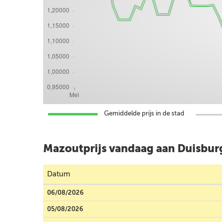
Gemiddelde prijs in de stad
Mazoutprijs vandaag aan Duisbur
Datum
06/08/2026
05/08/2026