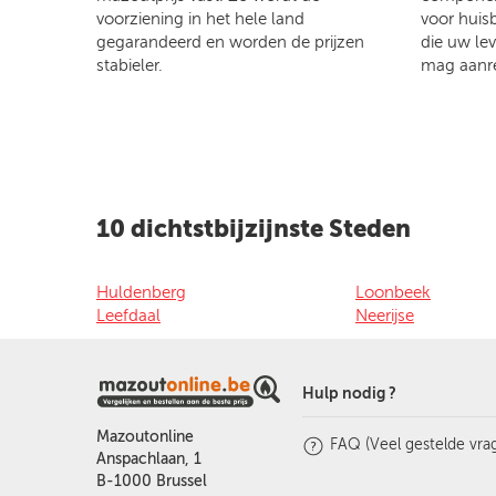
voorziening in het hele land
voor huis
gegarandeerd en worden de prijzen
die uw le
stabieler.
mag aanr
10 dichtstbijzijnste Steden
Huldenberg
Loonbeek
Leefdaal
Neerijse
Hulp nodig ?
Mazoutonline
FAQ (Veel gestelde vra
Anspachlaan, 1
B-1000 Brussel