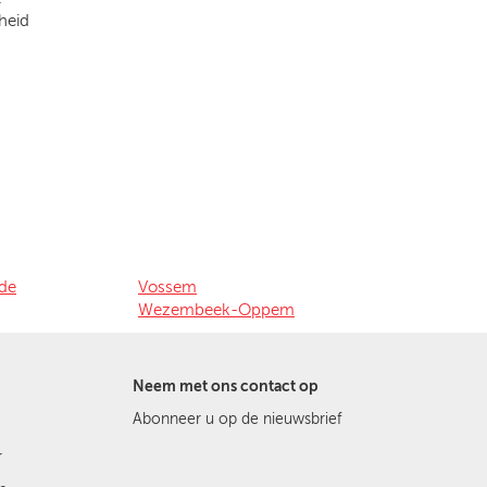
heid
de
Vossem
Wezembeek-Oppem
Neem met ons contact op
Abonneer u op de nieuwsbrief
r