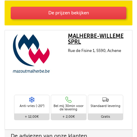
De prijzen bekijken
MALHERBE-WILLEME
SPRL
Rue de Fisine 1, 5590, Achene
Anti-vries (-20°)
Bel mij 30min voor
Standaard levering
de levering
+ 12,00€
+ 2,00€
Gratis
De adviezen van onze klanten