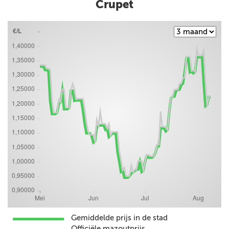
Crupet
Gemiddelde prijs in de stad
Officiële mazoutprijs