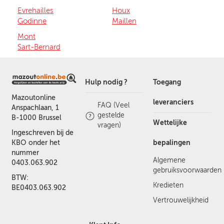
Evrehailles
Houx
Godinne
Maillen
Mont
Sart-Bernard
Hulp nodig ?
Toegang
Mazoutonline
leveranciers
FAQ (Veel
Anspachlaan, 1
gestelde
B-1000 Brussel
Wettelijke
vragen)
Ingeschreven bij de
bepalingen
KBO onder het
nummer
Algemene
0403.063.902
gebruiksvoorwaarden
BTW:
Kredieten
BE0403.063.902
Vertrouwelijkheid