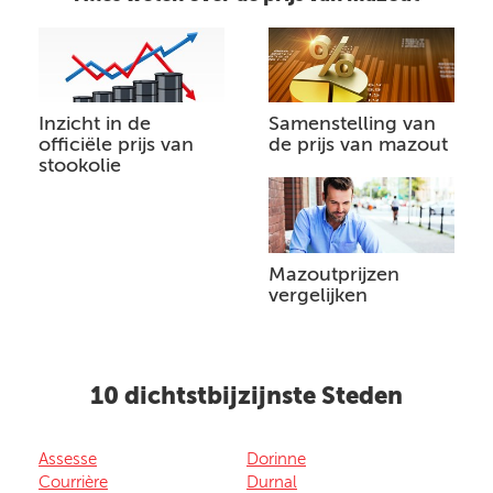
Inzicht in de
Samenstelling van
officiële prijs van
de prijs van mazout
stookolie
Mazoutprijzen
vergelijken
10 dichtstbijzijnste Steden
Assesse
Dorinne
Courrière
Durnal