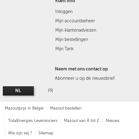
Klant Info
Inloggen
Mijn accountbeheer
Mijn klantenadviezen
Mijn bestellingen
Mijn Tank
Neem met ons contact op
Abonneer u op de nieuwsbrief
NL
FR
Mazoutprijs in België
Mazout bestellen
TotalEnergies Leveranciers
Mazout van A tot Z
Nieuws
Wie zijn wij ?
Sitemap