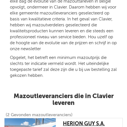
elke dag de evolutie van de mazouttarieven in België
opvolgt, ondermeer in Clavier. Daarom hebben wij voor
elke gemeente mazoutleveranciers geselecteerd op
basis van kwalitatieve criteria. In het geval van Clavier,
hebben wij mazoutverdelers geselecteerd die
kwaliteitsproducten kunnen leveren en die steeds een
professioneel niveau van service bieden. Hou uzelf op
de hoogte van de evolutie van de prijzen en schrijf in op
onze newsletter
Opgelet, het betreft een minimum mazoutprijs die
slechts ter indicatie vermeld wordt. Het uiteindelijke
toegepaste tarief zal deze zijn die u bij uw bestelling zal
gekozen hebben.
Mazoutleveranciers die in Clavier
leveren
(2 Gevonden mazoutleveranciers)
HERION GUY S.A.