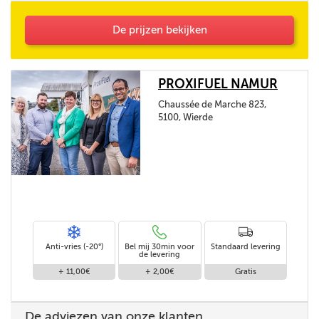
De prijzen bekijken
PROXIFUEL NAMUR
Chaussée de Marche 823,
5100, Wierde
Anti-vries (-20°)
Bel mij 30min voor
Standaard levering
de levering
+ 11,00€
+ 2,00€
Gratis
De adviezen van onze klanten