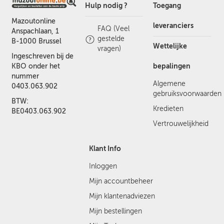
Hulp nodig ?
Toegang
Mazoutonline
leveranciers
FAQ (Veel
Anspachlaan, 1
gestelde
B-1000 Brussel
Wettelijke
vragen)
Ingeschreven bij de
bepalingen
KBO onder het
nummer
Algemene
0403.063.902
gebruiksvoorwaarden
BTW:
Kredieten
BE0403.063.902
Vertrouwelijkheid
Klant Info
Inloggen
Mijn accountbeheer
Mijn klantenadviezen
Mijn bestellingen