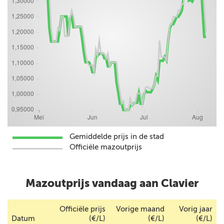
Gemiddelde prijs in de stad
Officiële mazoutprijs
Mazoutprijs vandaag aan Clavier
Officiële prijs
Vorige maand
Vorig jaar
Datum
(€/L)
(€/L)
(€/L)