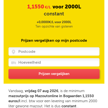
1,1550
2000L
voor
€/L
constant
+0,0000€/L voor 2000L
Ten opzichte van gisteren
Prijzen vergelijken op mijn postcode
Prijzen vergelijken
Vandaag,
vrijdag 07 aug 2026
, is de minimum
mazoutprijs op Mazoutonline in Bogaarden 1,1550
euros/l
incl. btw voor een levering van minimum 2000
liter gewone mazout. Het is dus
constant
.