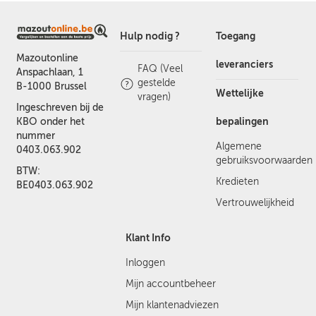
Hulp nodig ?
Toegang
Mazoutonline
leveranciers
FAQ (Veel
Anspachlaan, 1
gestelde
B-1000 Brussel
Wettelijke
vragen)
Ingeschreven bij de
bepalingen
KBO onder het
nummer
Algemene
0403.063.902
gebruiksvoorwaarden
BTW:
Kredieten
BE0403.063.902
Vertrouwelijkheid
Klant Info
Inloggen
Mijn accountbeheer
Mijn klantenadviezen