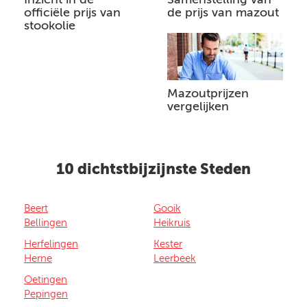
officiële prijs van
de prijs van mazout
stookolie
Mazoutprijzen
vergelijken
10 dichtstbijzijnste Steden
Beert
Gooik
Bellingen
Heikruis
Herfelingen
Kester
Herne
Leerbeek
Oetingen
Pepingen