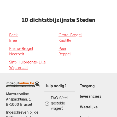
10 dichtstbijzijnste Steden
Beek
Grote-Brogel
Bree
Kaulille
Kleine-Brogel
Peer
Neerpelt
Reppel
Sint-Huibrechts-Lille
Wijchmaal
Hulp nodig ?
Toegang
Mazoutonline
leveranciers
FAQ (Veel
Anspachlaan, 1
gestelde
B-1000 Brussel
Wettelijke
vragen)
Ingeschreven bij de