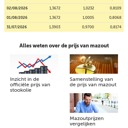
02/08/2026
1,3672
1,0232
0,8109
01/08/2026
1,3672
1,0005
0,8068
31/07/2026
1,3903
0,9700
0,8174
Alles weten over de prijs van mazout
Inzicht in de
Samenstelling van
officiële prijs van
de prijs van mazout
stookolie
Mazoutprijzen
vergelijken