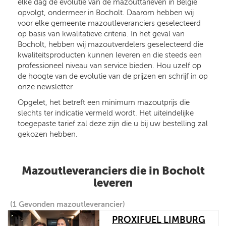
elke dag de evolutie van de mazouttarieven in België
opvolgt, ondermeer in Bocholt. Daarom hebben wij
voor elke gemeente mazoutleveranciers geselecteerd
op basis van kwalitatieve criteria. In het geval van
Bocholt, hebben wij mazoutverdelers geselecteerd die
kwaliteitsproducten kunnen leveren en die steeds een
professioneel niveau van service bieden. Hou uzelf op
de hoogte van de evolutie van de prijzen en schrijf in op
onze newsletter
Opgelet, het betreft een minimum mazoutprijs die
slechts ter indicatie vermeld wordt. Het uiteindelijke
toegepaste tarief zal deze zijn die u bij uw bestelling zal
gekozen hebben.
Mazoutleveranciers die in Bocholt
leveren
(1 Gevonden mazoutleverancier)
PROXIFUEL LIMBURG