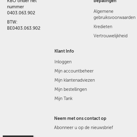
bepalingen
KBO onder het
nummer
Algemene
0403.063.902
gebruiksvoorwaarden
BTW:
Kredieten
BE0403.063.902
Vertrouwelijkheid
Klant Info
Inloggen
Mijn accountbeheer
Mijn klantenadviezen
Mijn bestellingen
Mijn Tank
Neem met ons contact op
Abonneer u op de nieuwsbrief