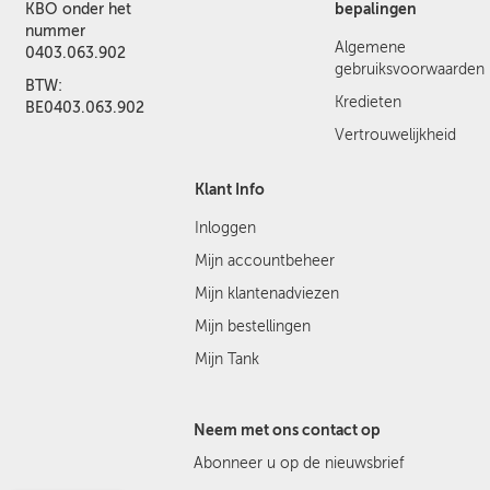
bepalingen
KBO onder het
nummer
Algemene
0403.063.902
gebruiksvoorwaarden
BTW:
Kredieten
BE0403.063.902
Vertrouwelijkheid
Klant Info
Inloggen
Mijn accountbeheer
Mijn klantenadviezen
Mijn bestellingen
Mijn Tank
Neem met ons contact op
Abonneer u op de nieuwsbrief