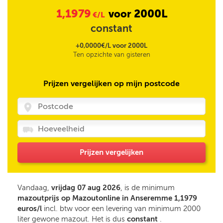
1,1979
2000L
voor
€/L
constant
+0,0000€/L voor 2000L
Ten opzichte van gisteren
Prijzen vergelijken op mijn postcode
Prijzen vergelijken
Vandaag,
vrijdag 07 aug 2026
, is de minimum
mazoutprijs op Mazoutonline in Anseremme 1,1979
euros/l
incl. btw voor een levering van minimum 2000
liter gewone mazout. Het is dus
constant
.