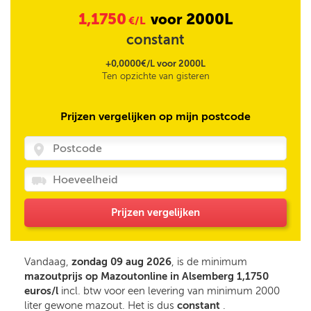
1,1750
2000L
voor
€/L
constant
+0,0000€/L voor 2000L
Ten opzichte van gisteren
Prijzen vergelijken op mijn postcode
Prijzen vergelijken
Vandaag,
zondag 09 aug 2026
, is de minimum
mazoutprijs op Mazoutonline in Alsemberg 1,1750
euros/l
incl. btw voor een levering van minimum 2000
liter gewone mazout. Het is dus
constant
.