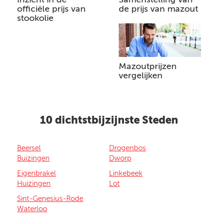
officiële prijs van
de prijs van mazout
stookolie
Mazoutprijzen
vergelijken
10 dichtstbijzijnste Steden
Beersel
Drogenbos
Buizingen
Dworp
Eigenbrakel
Linkebeek
Huizingen
Lot
Sint-Genesius-Rode
Waterloo