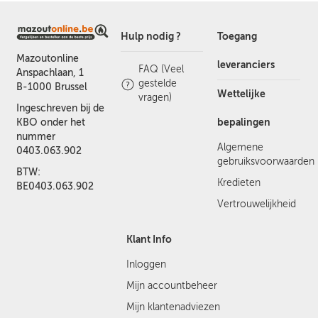
Hulp nodig ?
Toegang
Mazoutonline
leveranciers
FAQ (Veel
Anspachlaan, 1
gestelde
B-1000 Brussel
Wettelijke
vragen)
Ingeschreven bij de
bepalingen
KBO onder het
nummer
Algemene
0403.063.902
gebruiksvoorwaarden
BTW:
Kredieten
BE0403.063.902
Vertrouwelijkheid
Klant Info
Inloggen
Mijn accountbeheer
Mijn klantenadviezen