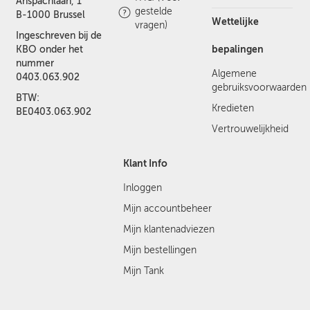
Anspachlaan, 1
gestelde
B-1000 Brussel
Wettelijke
vragen)
Ingeschreven bij de
bepalingen
KBO onder het
nummer
Algemene
0403.063.902
gebruiksvoorwaarden
BTW:
Kredieten
BE0403.063.902
Vertrouwelijkheid
Klant Info
Inloggen
Mijn accountbeheer
Mijn klantenadviezen
Mijn bestellingen
Mijn Tank