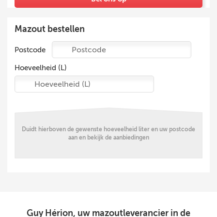
+
−
Mazout bestellen
Postcode
etMap
B
Hoeveelheid (L)
Duidt hierboven de gewenste hoeveelheid liter en uw postcode
aan en bekijk de aanbiedingen
Guy Hérion, uw mazoutleverancier in de