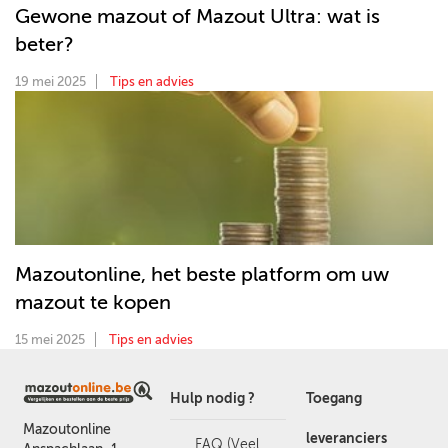
Gewone mazout of Mazout Ultra: wat is
beter?
19 mei 2025
Tips en advies
Mazoutonline, het beste platform om uw
mazout te kopen
15 mei 2025
Tips en advies
Hulp nodig ?
Toegang
Mazoutonline
leveranciers
FAQ (Veel