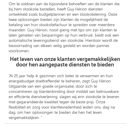
Om te voldoen aan de bijzondere behoeften van de klanten die
bij hem stookolie bestellen, heeft Guy Hérion diensten
ontwikkeld zoals budgetplannen en een stookolielening. Deze
twee oplossingen bieden zijn klanten de mogelijkheid de
betaling van hun stookoliefactuur te spreiden over meerdere
maanden. Guy Hérion, nooit gierig met tips om zijn klanten te
laten genieten van besparingen op hun verbruik, biedt ook een
automatische leveringsdienst van stookolie. Hierdoor wordt de
bevoorrading van elkeen veilig gesteld en worden pannes
voorkomen.
Het leven van onze klanten vergemakkelijken
door hen aangepaste diensten te bieden
"Al 25 jaar help ik gezinnen zich beter te verwarmen en hun
energiebudget doeltreffender te beheren, zegt Guy Hérion.
Uitgaande van een goede organisatie, door zich te
concentreren op klantenbinding door middel van betrouwbare
en efficiënte dienstverlening, slagen wij erin stookolie te leveren
met gegarandeerde kwaliteit tegen de beste prijs. Onze
flexibiliteit en zorg voor klanttevredenheid leiden ons, dag na
dag, om hen oplossingen te bieden die hen het leven
vergemakkelijken. "