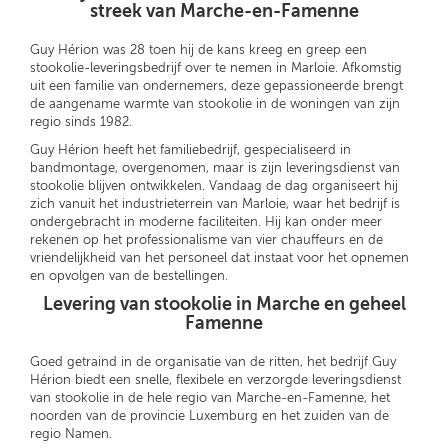
streek van Marche-en-Famenne
Guy Hérion was 28 toen hij de kans kreeg en greep een
stookolie-leveringsbedrijf over te nemen in Marloie. Afkomstig
uit een familie van ondernemers, deze gepassioneerde brengt
de aangename warmte van stookolie in de woningen van zijn
regio sinds 1982.
Guy Hérion heeft het familiebedrijf, gespecialiseerd in
bandmontage, overgenomen, maar is zijn leveringsdienst van
stookolie blijven ontwikkelen. Vandaag de dag organiseert hij
zich vanuit het industrieterrein van Marloie, waar het bedrijf is
ondergebracht in moderne faciliteiten. Hij kan onder meer
rekenen op het professionalisme van vier chauffeurs en de
vriendelijkheid van het personeel dat instaat voor het opnemen
en opvolgen van de bestellingen.
Levering van stookolie in Marche en geheel
Famenne
Goed getraind in de organisatie van de ritten, het bedrijf Guy
Hérion biedt een snelle, flexibele en verzorgde leveringsdienst
van stookolie in de hele regio van Marche-en-Famenne, het
noorden van de provincie Luxemburg en het zuiden van de
regio Namen.