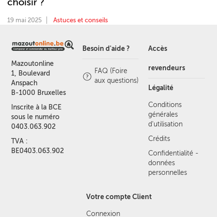
choisir ?
19 mai 2025
Astuces et conseils
Besoin d'aide ?
Accès
Mazoutonline
revendeurs
FAQ (Foire
1, Boulevard
aux questions)
Anspach
Légalité
B-1000 Bruxelles
Conditions
Inscrite à la BCE
générales
sous le numéro
d'utilisation
0403.063.902
Crédits
TVA :
BE0403.063.902
Confidentialité -
données
personnelles
Votre compte Client
Connexion