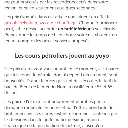
mazout pratiqués par les revendeurs actifs dans votre
région, et ce en seulement quelques secondes.
Les prix évoqués dans cet article constituent en effet les
prix officiels du mazout de chauffage
. Chaque fournisseur
peut, s’il le désire, accorder
un tarif inférieur
à ses clients.
Prenez donc le temps de bien choisir votre distributeur, en
tenant compte des prix et services proposés.
Les cours pétroliers jouent au yoyo
Si le prix du mazout varie autant en ce moment, c’est parce
que les cours du pétrole, dont il dépend directement, sont
bousculés. Durant le mois qui vient de s’écouler, le tarif du
baril de Brent de la mer du Nord, a oscillé entre 57 et 65
dollars.
Les prix de l’or noir sont notamment plombés par la
demande mondiale en berne et par l’offre abondante de
brut américain. Les cours restent néanmoins soutenus par
les tensions dans le golfe arabo-persique, région
stratégique de la production de pétrole, ainsi qu’en