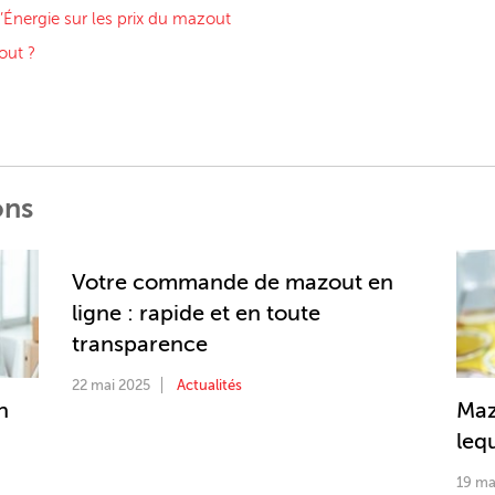
l’Énergie sur les prix du mazout
out ?
ons
Votre commande de mazout en
ligne : rapide et en toute
transparence
22 mai 2025
Actualités
n
Maz
lequ
19 ma