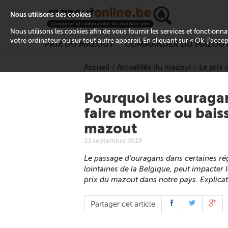
Nous utilisons des cookies
Nous utilisons les cookies afin de vous fournir les services et fonctionn
votre ordinateur ou sur tout autre appareil. En cliquant sur « Ok, j’acce
PRIX DU MAZOUT
COMMANDER DU MAZOU
Accueil
Actualités du mazout
Le prix
Pourquoi les ouraga
faire monter ou baiss
mazout
23 septembre 2019
Le passage d’ouragans dans certaines 
lointaines de la Belgique, peut impacter l
prix du mazout dans notre pays. Explicat
Partager cet article