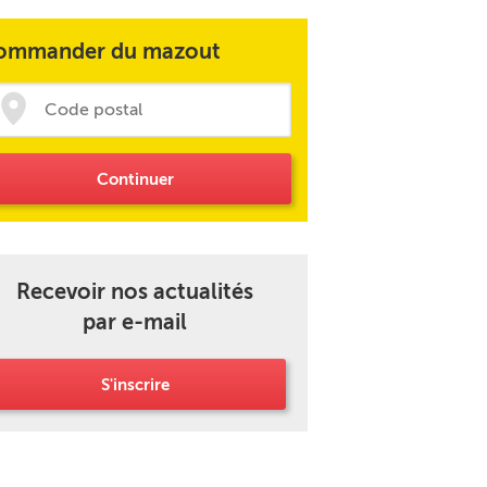
ommander du mazout
Continuer
Recevoir nos actualités
par e-mail
S'inscrire