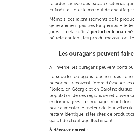
retarder l’arrivée des bateaux-citernes qu
raffinés tels que le mazout de chauffage s
Même si ces ralentissements de la produc
généralement pas très longtemps – le te
jours –, cela suffit à
perturber le marché 
pétrole chutant, les prix du mazout ont 
Les ouragans peuvent faire
À l’inverse, les ouragans peuvent contrib
Lorsque les ouragans touchent des zones 
personnes reçoivent l’ordre d’évacuer les 
Floride, en Géorgie et en Caroline du sud 
population de ces régions se retrouve alor
endommagées. Les ménages n’ont donc pl
pour alimenter le moteur de leur véhicule.
restant identique, si les sites de producti
gasoil de chauffage fléchissent.
À découvrir aussi :