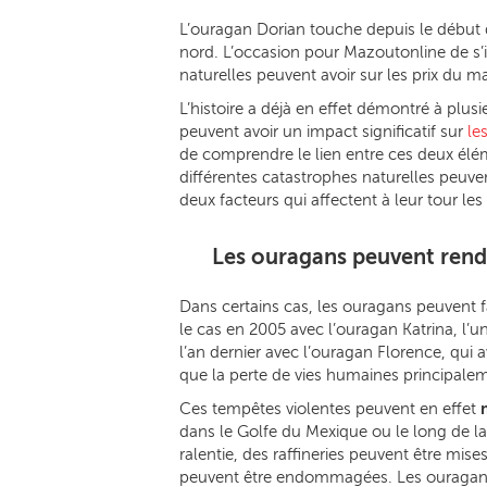
L’ouragan Dorian touche depuis le début 
nord. L’occasion pour Mazoutonline de s’i
naturelles peuvent avoir sur les prix du m
L’histoire a déjà en effet démontré à plus
peuvent avoir un impact significatif sur
le
de comprendre le lien entre ces deux éléme
différentes catastrophes naturelles peuve
deux facteurs qui affectent à leur tour les
Les ouragans peuvent rend
Dans certains cas, les ouragans peuvent f
le cas en 2005 avec l’ouragan Katrina, l’un
l’an dernier avec l’ouragan Florence, qui
que la perte de vies humaines principalem
Ces tempêtes violentes peuvent en effet
dans le Golfe du Mexique ou le long de la 
ralentie, des raffineries peuvent être mises
peuvent être endommagées. Les ouragans 