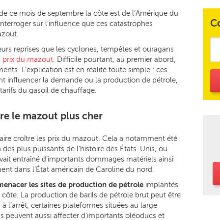
de ce mois de septembre la côte est de l’Amérique du
C
nterroger sur l’influence que ces catastrophes
azout.
ieurs reprises que les cyclones, tempêtes et ouragans
s prix du mazout
. Difficile pourtant, au premier abord,
nts. L’explication est en réalité toute simple : ces
nt influencer la demande ou la production de pétrole,
 tarifs du gasoil de chauffage.
re le mazout plus cher
aire croître les prix du mazout. Cela a notamment été
 des plus puissants de l’histoire des États-Unis, ou
 avait entraîné d’importants dommages matériels ainsi
ent dans l’État américain de Caroline du nord.
menacer les sites de production de pétrole
implantés
côte. La production de barils de pétrole brut peut être
 à l’arrêt, certaines plateformes situées au large
peuvent aussi affecter d’importants oléoducs et