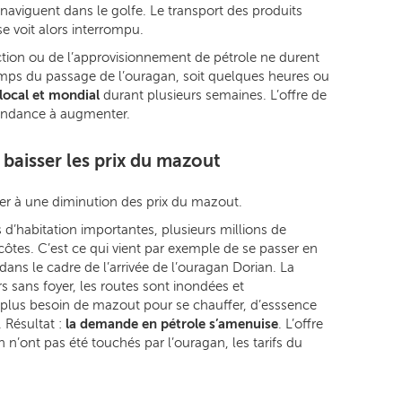
i naviguent dans le golfe. Le transport des produits
e voit alors interrompu.
tion ou de l’approvisionnement de pétrole ne durent
mps du passage de l’ouragan, soit quelques heures ou
local et mondial
durant plusieurs semaines. L’offre de
tendance à augmenter.
 baisser les prix du mazout
uer à une diminution des prix du mazout.
d’habitation importantes, plusieurs millions de
côtes. C’est ce qui vient par exemple de se passer en
dans le cadre de l’arrivée de l’ouragan Dorian. La
s sans foyer, les routes sont inondées et
us besoin de mazout pour se chauffer, d’esssence
 Résultat :
la demande en pétrole s’amenuise
. L’offre
on n’ont pas été touchés par l’ouragan, les tarifs du