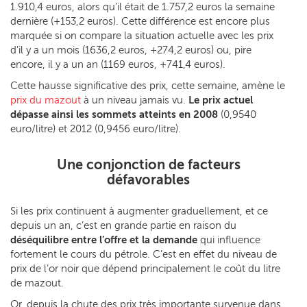
1.910,4 euros, alors qu’il était de 1.757,2 euros la semaine
dernière (+153,2 euros). Cette différence est encore plus
marquée si on compare la situation actuelle avec les prix
d’il y a un mois (1636,2 euros, +274,2 euros) ou, pire
encore, il y a un an (1169 euros, +741,4 euros).
Cette hausse significative des prix, cette semaine, amène le
prix du mazout
à un niveau jamais vu.
Le prix actuel
dépasse ainsi les sommets atteints en 2008
(0,9540
euro/litre) et 2012 (0,9456 euro/litre).
Une conjonction de facteurs
défavorables
Si les prix continuent à augmenter graduellement, et ce
depuis un an, c’est en grande partie en raison du
déséquilibre entre l’offre et la demande
qui influence
fortement le cours du pétrole. C’est en effet du niveau de
prix de l’or noir que dépend principalement le coût du litre
de mazout.
Or, depuis la chute des prix très importante survenue dans