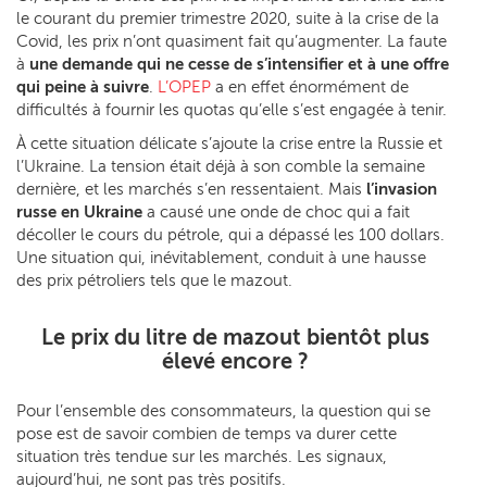
le courant du premier trimestre 2020, suite à la crise de la
Covid, les prix n’ont quasiment fait qu’augmenter. La faute
à
une demande qui ne cesse de s’intensifier et à une offre
qui peine à suivre
.
L’OPEP
a en effet énormément de
difficultés à fournir les quotas qu’elle s’est engagée à tenir.
À cette situation délicate s’ajoute la crise entre la Russie et
l’Ukraine. La tension était déjà à son comble la semaine
dernière, et les marchés s’en ressentaient. Mais
l’invasion
russe en Ukraine
a causé une onde de choc qui a fait
décoller le cours du pétrole, qui a dépassé les 100 dollars.
Une situation qui, inévitablement, conduit à une hausse
des prix pétroliers tels que le mazout.
Le prix du litre de mazout bientôt plus
élevé encore ?
Pour l’ensemble des consommateurs, la question qui se
pose est de savoir combien de temps va durer cette
situation très tendue sur les marchés. Les signaux,
aujourd’hui, ne sont pas très positifs.