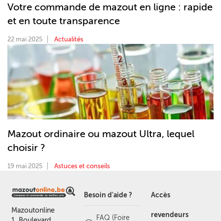
Votre commande de mazout en ligne : rapide
et en toute transparence
22 mai 2025
Actualités
Mazout ordinaire ou mazout Ultra, lequel
choisir ?
19 mai 2025
Astuces et conseils
Besoin d'aide ?
Accès
Mazoutonline
revendeurs
FAQ (Foire
1, Boulevard