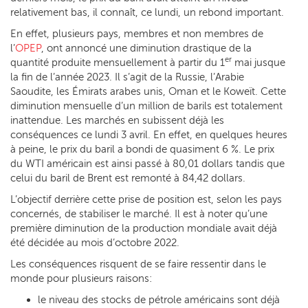
relativement bas, il connaît, ce lundi, un rebond important.
En effet, plusieurs pays, membres et non membres de
l’
OPEP
, ont annoncé une diminution drastique de la
er
quantité produite mensuellement à partir du 1
mai jusque
la fin de l’année 2023. Il s’agit de la Russie, l’Arabie
Saoudite, les Émirats arabes unis, Oman et le Koweït. Cette
diminution mensuelle d’un million de barils est totalement
inattendue. Les marchés en subissent déjà les
conséquences ce lundi 3 avril. En effet, en quelques heures
à peine, le prix du baril a bondi de quasiment 6 %. Le prix
du WTI américain est ainsi passé à 80,01 dollars tandis que
celui du baril de Brent est remonté à 84,42 dollars.
L’objectif derrière cette prise de position est, selon les pays
concernés, de stabiliser le marché. Il est à noter qu’une
première diminution de la production mondiale avait déjà
été décidée au mois d’octobre 2022.
Les conséquences risquent de se faire ressentir dans le
monde pour plusieurs raisons:
le niveau des stocks de pétrole américains sont déjà