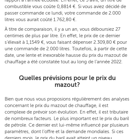
combustible vous coûte 0,8814 €. Si vous aviez décidé de
passer commande ce lundi, votre commande de 2.000
litres vous aurait coûté 1.762,80 €.
À titre de comparaison, il y a un an, vous déboursiez 27
centimes de plus par litre. En effet, le prix de ce dernier
s’élevait à 1,1549 €, vous faisant dépenser 2.309,80 € pour
une commande de 2.000 litres. Toutefois, à partir de cette
date, une lente et inexorable hausse du prix du mazout de
chauffage a été constatée tout au long de l’année 2022.
Quelles prévisions pour le prix du
mazout?
Bien que nous vous proposions régulièrement des analyses
concernant le prix du mazout de chauffage, il est
complexe de prévoir son évolution. En effet, il est tributaire
de nombreux facteurs. Le plus important est le prix du baril
de pétrole. Ce dernier est lui-même influencé par plusieurs
paramètres, dont l’offre et la demande mondiales. Si ces
derniers mois, le prix du baril avait atteint un niveau