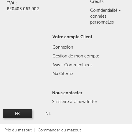
Crédits
TVA :
BE0403.063.902
Confidentialité -
données
personnelles
Votre compte Client
Connexion
Gestion de mon compte
Avis - Commentaires
Ma Citerne
Nous contacter
S'inscrire à la newsletter
FR
NL
Prix du mazout
Commander du mazout