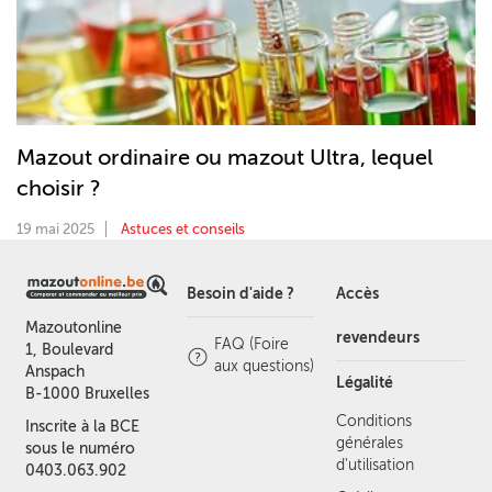
Mazout ordinaire ou mazout Ultra, lequel
choisir ?
19 mai 2025
Astuces et conseils
Besoin d'aide ?
Accès
Mazoutonline
revendeurs
FAQ (Foire
1, Boulevard
aux questions)
Anspach
Légalité
B-1000 Bruxelles
Conditions
Inscrite à la BCE
générales
sous le numéro
d'utilisation
0403.063.902