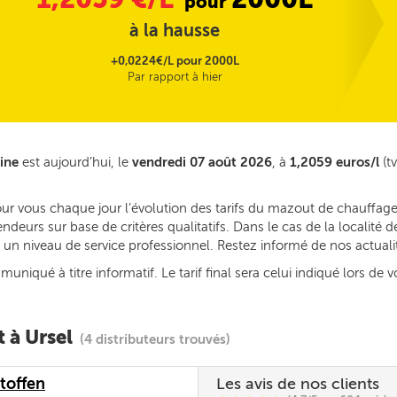
pour
à la hausse
+0,0224€/L pour 2000L
Par rapport à hier
ine
est aujourd’hui, le
vendredi 07 août 2026
, à
1,2059 euros/l
(tv
ur vous chaque jour l’évolution des tarifs du mazout de chauffage 
deurs sur base de critères qualitatifs. Dans le cas de la localité 
ec un niveau de service professionnel. Restez informé de nos actual
iqué à titre informatif. Le tarif final sera celui indiqué lors de v
 à Ursel
(4 distributeurs trouvés)
toffen
Les avis de nos clients