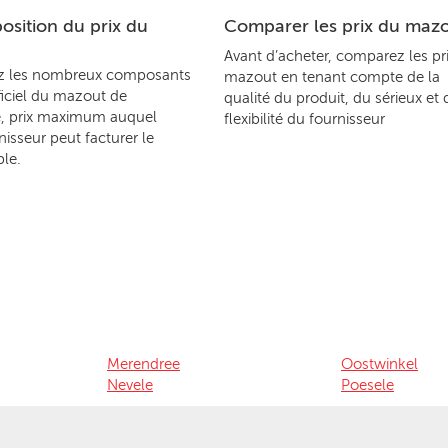
sition du prix du
Comparer les prix du maz
Avant d’acheter, comparez les pr
z les nombreux composants
mazout en tenant compte de la
ficiel du mazout de
qualité du produit, du sérieux et 
, prix maximum auquel
flexibilité du fournisseur
nisseur peut facturer le
le.
Merendree
Oostwinkel
Nevele
Poesele