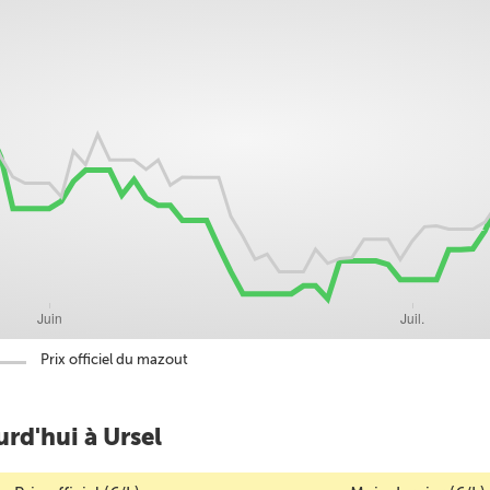
Prix officiel du mazout
rd'hui à Ursel