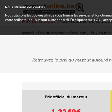
Nous utilisons des cookies
Nous utilisons les cookies afin de vous fournir les services et fonctionn
votre ordinateur ou sur tout autre appareil. En cliquant sur « Ok, j’acce
PRIX DU MAZOUT
COMMANDER DU MAZOU
Accueil
Prix du mazout en Belgique
Prix du maz
Retrouvez le prix du mazout aujourd'
Prix officiel du mazout