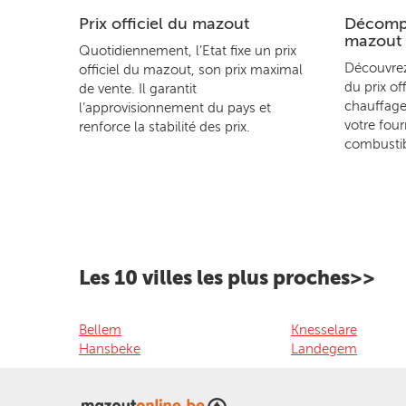
Prix officiel du mazout
Décompo
mazout
Quotidiennement, l’Etat fixe un prix
Découvre
officiel du mazout, son prix maximal
du prix of
de vente. Il garantit
chauffage
l’approvisionnement du pays et
votre four
renforce la stabilité des prix.
combustib
Les 10 villes les plus proches>>
Bellem
Knesselare
Hansbeke
Landegem