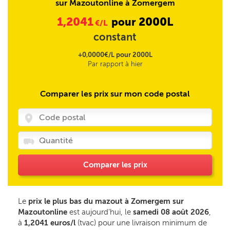
sur Mazoutonline à Zomergem
1,2041
2000L
pour
€/L
constant
+0,0000€/L pour 2000L
Par rapport à hier
Comparer les prix sur mon code postal
Comparer les prix
Le
prix le plus bas du mazout à Zomergem sur
Mazoutonline
est aujourd’hui, le
samedi 08 août 2026
,
à
1,2041 euros/l
(tvac) pour une livraison minimum de