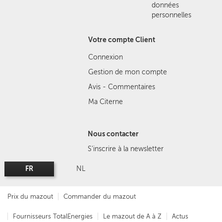
données
personnelles
Votre compte Client
Connexion
Gestion de mon compte
Avis - Commentaires
Ma Citerne
Nous contacter
S'inscrire à la newsletter
FR
NL
Prix du mazout
Commander du mazout
Fournisseurs TotalEnergies
Le mazout de A à Z
Actus