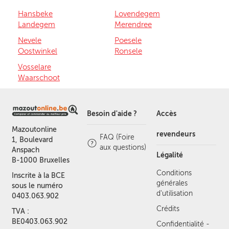
Hansbeke
Lovendegem
Landegem
Merendree
Nevele
Poesele
Oostwinkel
Ronsele
Vosselare
Waarschoot
Besoin d'aide ?
Accès
Mazoutonline
revendeurs
FAQ (Foire
1, Boulevard
aux questions)
Anspach
Légalité
B-1000 Bruxelles
Conditions
Inscrite à la BCE
générales
sous le numéro
d'utilisation
0403.063.902
Crédits
TVA :
BE0403.063.902
Confidentialité -