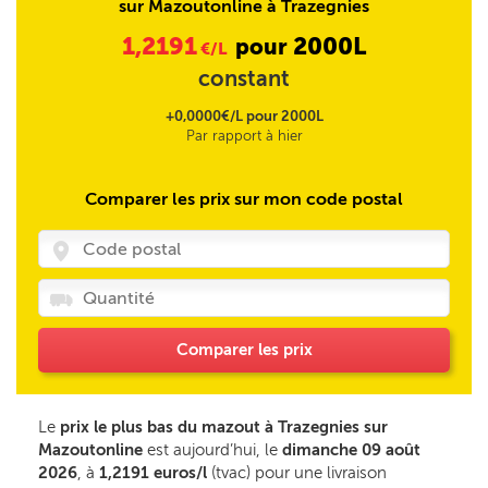
sur Mazoutonline à Trazegnies
1,2191
2000L
pour
€/L
constant
+0,0000€/L pour 2000L
Par rapport à hier
Comparer les prix sur mon code postal
Comparer les prix
Le
prix le plus bas du mazout à Trazegnies sur
Mazoutonline
est aujourd’hui, le
dimanche 09 août
2026
, à
1,2191 euros/l
(tvac) pour une livraison