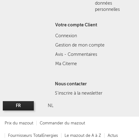
données
personnelles
Votre compte Client
Connexion
Gestion de mon compte
Avis - Commentaires
Ma Citerne
Nous contacter
S'inscrire à la newsletter
FR
NL
Prix du mazout
Commander du mazout
Fournisseurs TotalEnergies
Le mazout de A à Z
Actus