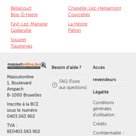
Bellecourt
Chapelle-Lez-Herlaimont
Bois-D Haine
Courcelles
Fayt-Lez-Manage
La Hestre
Godarville
Piéton
Souvret
Trazegnies
Besoin d'aide ?
Accès
Mazoutonline
revendeurs
FAQ (Foire
1, Boulevard
aux questions)
Anspach
Légalité
B-1000 Bruxelles
Conditions
Inscrite à la BCE
générales
sous le numéro
d'utilisation
0403.063.902
Crédits
TVA :
BE0403.063.902
Confidentialité -