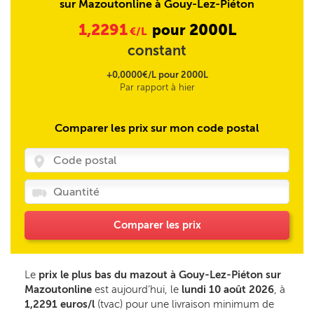
sur Mazoutonline à Gouy-Lez-Piéton
1,2291
2000L
pour
€/L
constant
+0,0000€/L pour 2000L
Par rapport à hier
Comparer les prix sur mon code postal
Comparer les prix
Le
prix le plus bas du mazout à Gouy-Lez-Piéton sur
Mazoutonline
est aujourd’hui, le
lundi 10 août 2026
, à
1,2291 euros/l
(tvac) pour une livraison minimum de