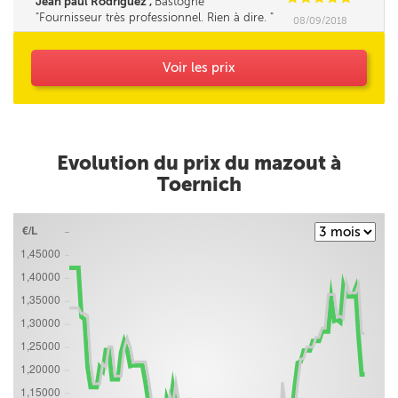
Jean paul Rodriguez ,
Bastogne
chauffage.............
Fournisseur très professionnel. Rien à dire.
08/09/2018
Voir les prix
Evolution du prix du mazout à
Toernich