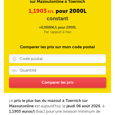
sur Mazoutonline à Toernich
1,1903
2000L
pour
€/L
constant
+0,0000€/L pour 2000L
Par rapport à hier
Comparer les prix sur mon code postal
Comparer les prix
Le
prix le plus bas du mazout à Toernich sur
Mazoutonline
est aujourd’hui, le
jeudi 06 août 2026
, à
1,1903 euros/l
(tvac) pour une livraison minimum de