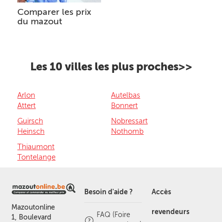
Comparer les prix
du mazout
Les 10 villes les plus proches>>
Arlon
Autelbas
Attert
Bonnert
Guirsch
Nobressart
Heinsch
Nothomb
Thiaumont
Tontelange
Besoin d'aide ?
Accès
Mazoutonline
revendeurs
FAQ (Foire
1, Boulevard