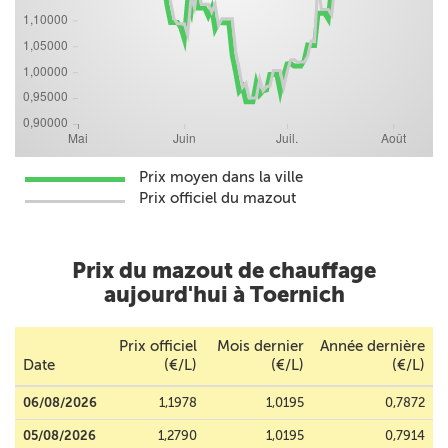
Prix moyen dans la ville
Prix officiel du mazout
Prix du mazout de chauffage
aujourd'hui à Toernich
Prix officiel
Mois dernier
Année dernière
Date
(€/L)
(€/L)
(€/L)
06/08/2026
1,1978
1,0195
0,7872
05/08/2026
1,2790
1,0195
0,7914