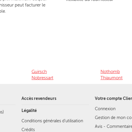
nisseur peut facturer le
le.
Guirsch
Nothomb
Nobressart
Thiaumont
Accès revendeurs
Votre compte Clie
Connexion
Légalité
s)
Gestion de mon c
Conditions générales d'utilisation
Avis - Commentair
Crédits