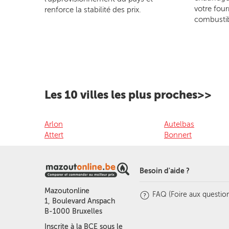
votre four
renforce la stabilité des prix.
combustib
Les 10 villes les plus proches>>
Arlon
Autelbas
Attert
Bonnert
Besoin d'aide ?
Mazoutonline
FAQ (Foire aux question
1, Boulevard Anspach
B-1000 Bruxelles
Inscrite à la BCE sous le