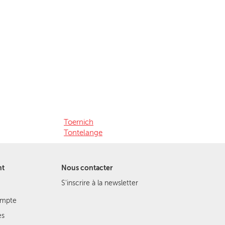
Toernich
Tontelange
nt
Nous contacter
S'inscrire à la newsletter
ompte
es