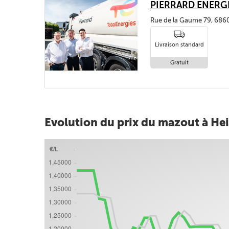
PIERRARD ENERG
Rue de la Gaume 79, 686
Livraison standard
Gratuit
Evolution du prix du mazout à He