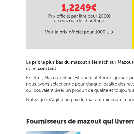
1,2249€
Prix officiel par litre pour
2000
l
de mazout de chauffage
Voir le prix officiel pour
1000
L
m
Le
prix le plus bas du mazout à Heinsch sur Mazout
donc
constant
.
En effet, Mazoutonline est une plateforme qui suit p
nous avons sélectionné pour chaque localité des reven
qui pouvaient livrer un produit de qualité et toujour
Notez qu’il s’agit d’un prix du mazout minimum, commun
Fournisseurs de mazout qui livren