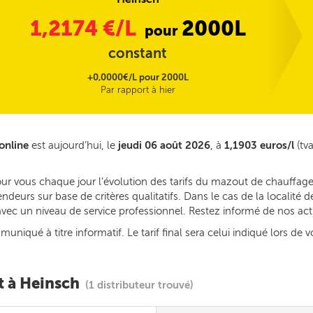
1,2174
€/L
2000L
pour
constant
+0,0000€/L pour 2000L
Par rapport à hier
online
est aujourd’hui, le
jeudi 06 août 2026
, à
1,1903 euros/l
(tva
our vous chaque jour l’évolution des tarifs du mazout de chauffage
deurs sur base de critères qualitatifs. Dans le cas de la localité
s avec un niveau de service professionnel. Restez informé de nos ac
iqué à titre informatif. Le tarif final sera celui indiqué lors de v
t à Heinsch
(1 distributeur trouvé)