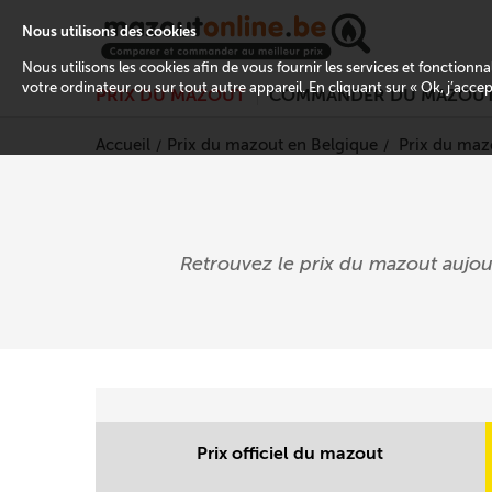
Nous utilisons des cookies
Nous utilisons les cookies afin de vous fournir les services et fonctionn
votre ordinateur ou sur tout autre appareil. En cliquant sur « Ok, j’acce
PRIX DU MAZOUT
COMMANDER DU MAZOU
Accueil
Prix du mazout en Belgique
Prix du maz
Retrouvez le prix du mazout aujo
Prix officiel du mazout