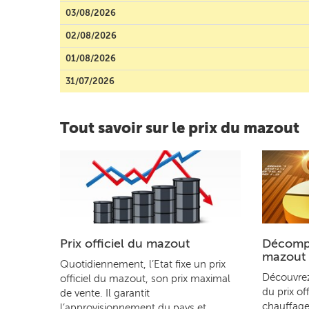
03/08/2026
02/08/2026
01/08/2026
31/07/2026
Tout savoir sur le prix du mazout
Prix officiel du mazout
Décompo
mazout
Quotidiennement, l’Etat fixe un prix
Découvre
officiel du mazout, son prix maximal
du prix of
de vente. Il garantit
chauffage
l’approvisionnement du pays et