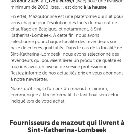
08 août 2026
, à
1,1750 euros/l
(tvac) pour une livraison
minimum de 2000 litres. Il est donc
à la hausse
.
En effet, Mazoutonline est une plateforme qui suit pour
vous chaque jour l’évolution des tarifs du mazout de
chauffage en Belgique, et notamment, à Sint-
Katherina-Lombeek. A cette fin, nous avons
sélectionné pour chaque localité des revendeurs sur
base de critères qualitatifs. Dans le cas de la localité de
Sint-Katherina-Lombeek, nous avons sélectionné des
revendeurs qui pouvaient livrer un produit de qualité et
toujours avec un niveau de service professionnel.
Restez informé de nos actualités prix en vous abonnant
à notre newsletter.
Notez qu’il s’agit d’un prix du mazout minimum,
communiqué à titre informatif. Le tarif final sera celui
indiqué lors de votre achat.
Fournisseurs de mazout qui livrent à
Sint-Katherina-Lombeek