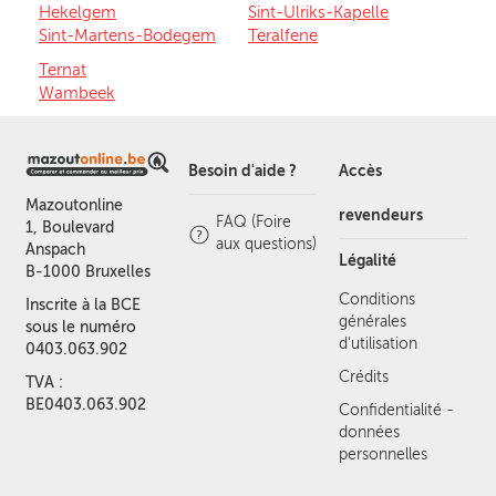
Hekelgem
Sint-Ulriks-Kapelle
Sint-Martens-Bodegem
Teralfene
Ternat
Wambeek
Besoin d'aide ?
Accès
Mazoutonline
revendeurs
FAQ (Foire
1, Boulevard
aux questions)
Anspach
Légalité
B-1000 Bruxelles
Conditions
Inscrite à la BCE
générales
sous le numéro
d'utilisation
0403.063.902
Crédits
TVA :
BE0403.063.902
Confidentialité -
données
personnelles