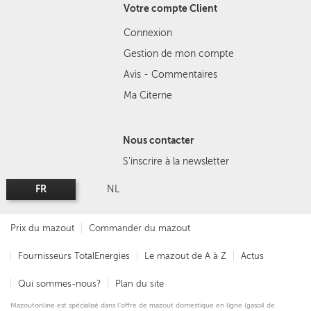
Votre compte Client
Connexion
Gestion de mon compte
Avis - Commentaires
Ma Citerne
Nous contacter
S'inscrire à la newsletter
FR
NL
Prix du mazout
Commander du mazout
Fournisseurs TotalEnergies
Le mazout de A à Z
Actus
Qui sommes-nous?
Plan du site
Mazoutonline est spécialisé dans l'offre de mazout domestique en ligne (gasoil de