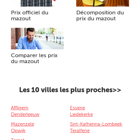
Prix officiel du
Décomposition du
mazout
prix du mazout
Comparer les prix
du mazout
Les 10 villes les plus proches>>
Affligem
Essene
Denderleeuw
Liedekerke
Mazenzele
Sint-Katherina-Lombeek
Opwijk
Teralfene