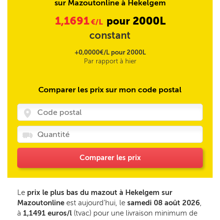
sur Mazoutonline à Hekelgem
1,1691
2000L
pour
€/L
constant
+0,0000€/L pour 2000L
Par rapport à hier
Comparer les prix sur mon code postal
Comparer les prix
Le
prix le plus bas du mazout à Hekelgem sur
Mazoutonline
est aujourd’hui, le
samedi 08 août 2026
,
à
1,1491 euros/l
(tvac) pour une livraison minimum de