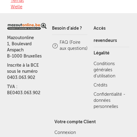
Ternat
Welle
Besoin d'aide ?
Accès
Mazoutonline
revendeurs
FAQ (Foire
1, Boulevard
aux questions)
Anspach
Légalité
B-1000 Bruxelles
Conditions
Inscrite à la BCE
générales
sous le numéro
d'utilisation
0403.063.902
Crédits
TVA :
BE0403.063.902
Confidentialité -
données
personnelles
Votre compte Client
Connexion