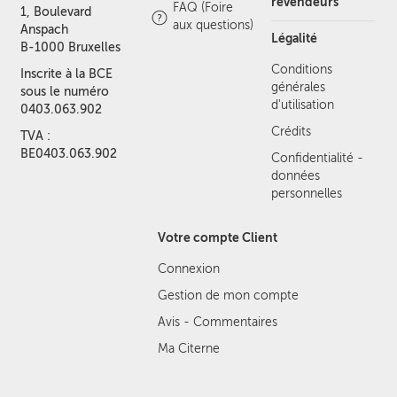
revendeurs
FAQ (Foire
1, Boulevard
aux questions)
Anspach
Légalité
B-1000 Bruxelles
Conditions
Inscrite à la BCE
générales
sous le numéro
d'utilisation
0403.063.902
Crédits
TVA :
BE0403.063.902
Confidentialité -
données
personnelles
Votre compte Client
Connexion
Gestion de mon compte
Avis - Commentaires
Ma Citerne