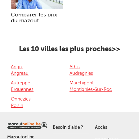
Comparer les prix
du mazout
Les 10 villes les plus proches>>
Angre
Athis
Angreau
Audregnies
Autreppe
Marchipont
Erquennes
Montignies-Sur-Roc
Onnezies
Roisin
Besoin d'aide ?
Accès
Mazoutonline