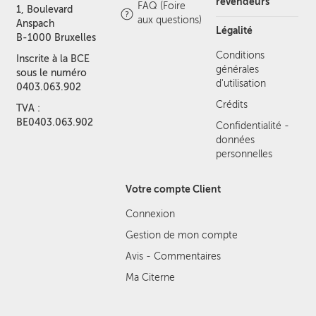
revendeurs
FAQ (Foire
1, Boulevard
aux questions)
Anspach
Légalité
B-1000 Bruxelles
Conditions
Inscrite à la BCE
générales
sous le numéro
d'utilisation
0403.063.902
Crédits
TVA :
BE0403.063.902
Confidentialité -
données
personnelles
Votre compte Client
Connexion
Gestion de mon compte
Avis - Commentaires
Ma Citerne