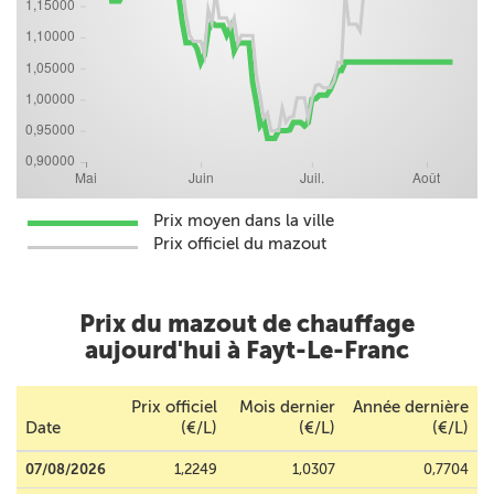
Prix moyen dans la ville
Prix officiel du mazout
Prix du mazout de chauffage
aujourd'hui à Fayt-Le-Franc
Prix officiel
Mois dernier
Année dernière
Date
(€/L)
(€/L)
(€/L)
07/08/2026
1,2249
1,0307
0,7704