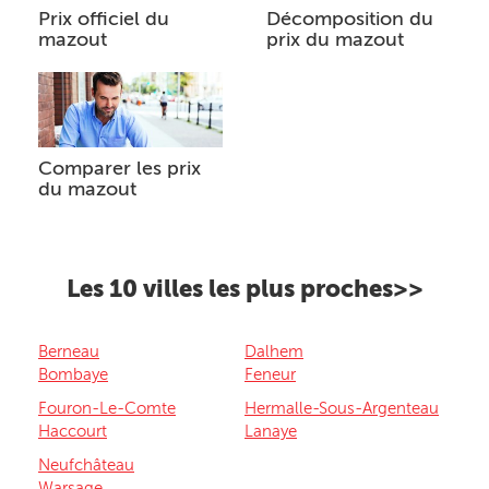
Prix officiel du
Décomposition du
mazout
prix du mazout
Comparer les prix
du mazout
Les 10 villes les plus proches>>
Berneau
Dalhem
Bombaye
Feneur
Fouron-Le-Comte
Hermalle-Sous-Argenteau
Haccourt
Lanaye
Neufchâteau
Warsage