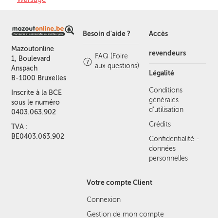
Besoin d'aide ?
Accès
Mazoutonline
revendeurs
FAQ (Foire
1, Boulevard
aux questions)
Anspach
Légalité
B-1000 Bruxelles
Conditions
Inscrite à la BCE
générales
sous le numéro
d'utilisation
0403.063.902
Crédits
TVA :
BE0403.063.902
Confidentialité -
données
personnelles
Votre compte Client
Connexion
Gestion de mon compte