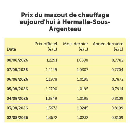
Prix du mazout de chauffage
aujourd'hui à Hermalle-Sous-
Argenteau
Prix officiel
Mois dernier
Année dernière
Date
(€/L)
(€/L)
(€/L)
08/08/2026
1,2291
1,0598
0,7782
07/08/2026
1,2249
1,0307
0,7704
06/08/2026
1,1978
1,0195
0,7872
05/08/2026
1,2790
1,0195
0,7914
04/08/2026
1,3849
1,0195
0,8109
03/08/2026
1,3672
1,0245
0,8109
02/08/2026
1,3672
1,0232
0,8109