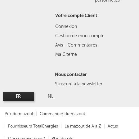
personnelles
Votre compte Client
Connexion
Gestion de mon compte
Avis - Commentaires
Ma Citerne
Nous contacter
S'inscrire à la newsletter
FR
NL
Prix du mazout
Commander du mazout
Fournisseurs TotalEnergies
Le mazout de A à Z
Actus
Qui sommes-nous?
Plan du site