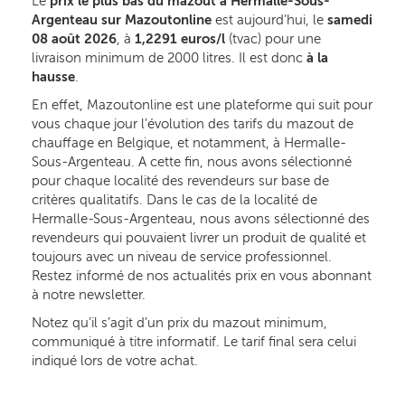
Le
prix le plus bas du mazout à Hermalle-Sous-
Argenteau sur Mazoutonline
est aujourd’hui, le
samedi
08 août 2026
, à
1,2291 euros/l
(tvac) pour une
livraison minimum de 2000 litres. Il est donc
à la
hausse
.
En effet, Mazoutonline est une plateforme qui suit pour
vous chaque jour l’évolution des tarifs du mazout de
chauffage en Belgique, et notamment, à Hermalle-
Sous-Argenteau. A cette fin, nous avons sélectionné
pour chaque localité des revendeurs sur base de
critères qualitatifs. Dans le cas de la localité de
Hermalle-Sous-Argenteau, nous avons sélectionné des
revendeurs qui pouvaient livrer un produit de qualité et
toujours avec un niveau de service professionnel.
Restez informé de nos actualités prix en vous abonnant
à notre newsletter.
Notez qu’il s’agit d’un prix du mazout minimum,
communiqué à titre informatif. Le tarif final sera celui
indiqué lors de votre achat.