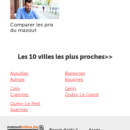
Comparer les prix
du mazout
Les 10 villes les plus proches>>
Asquillies
Blaregnies
Aulnois
Bougnies
Ciply
Genly
Cuesmes
Quévy-Le-Grand
Quévy-Le-Petit
Spiennes