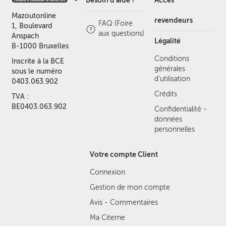
Besoin d'aide ?
Accès
Mazoutonline
revendeurs
FAQ (Foire
1, Boulevard
aux questions)
Anspach
Légalité
B-1000 Bruxelles
Conditions
Inscrite à la BCE
générales
sous le numéro
d'utilisation
0403.063.902
Crédits
TVA :
BE0403.063.902
Confidentialité -
données
personnelles
Votre compte Client
Connexion
Gestion de mon compte
Avis - Commentaires
Ma Citerne