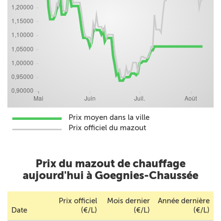
Prix moyen dans la ville
Prix officiel du mazout
Prix du mazout de chauffage
aujourd'hui à Goegnies-Chaussée
Prix officiel
Mois dernier
Année dernière
Date
(€/L)
(€/L)
(€/L)