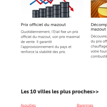
Prix officiel du mazout
Décompo
mazout
Quotidiennement, l’Etat fixe un prix
Découvre
officiel du mazout, son prix maximal
du prix of
de vente. Il garantit
chauffage
l’approvisionnement du pays et
votre four
renforce la stabilité des prix.
combustib
Les 10 villes les plus proches>>
Asquillies
Blaregnies