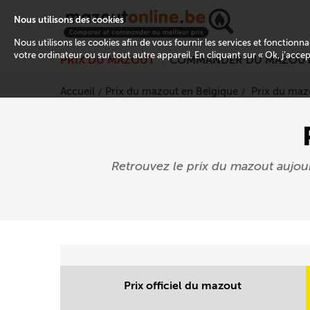
Nous utilisons des cookies
Nous utilisons les cookies afin de vous fournir les services et fonctionn
votre ordinateur ou sur tout autre appareil. En cliquant sur « Ok, j’acce
PRIX DU MAZOUT
COMMANDER DU MAZOU
Accueil
Prix du mazout en Belgique
Prix du maz
Retrouvez le prix du mazout aujou
Prix officiel du mazout