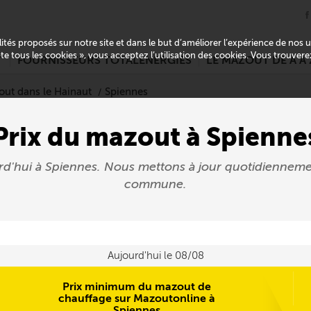
alités proposés sur notre site et dans le but d’améliorer l’expérience de nos
pte tous les cookies », vous acceptez l’utilisation des cookies. Vous trouver
T
FOURNISSEURS TOTALENERGIES
LE MAZOUT DE A À 
out dans le Hainaut
Spiennes
Prix du mazout à Spienne
rd'hui à Spiennes. Nous mettons à jour quotidiennem
commune.
Aujourd'hui le 08/08
Prix minimum du mazout de
chauffage sur Mazoutonline à
Spiennes