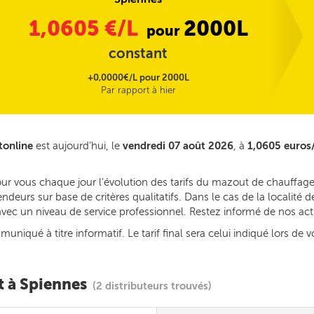
1,0605
€/L
2000L
pour
constant
+0,0000€/L pour 2000L
Par rapport à hier
tonline
est aujourd’hui, le
vendredi 07 août 2026
, à
1,0605 euros/
our vous chaque jour l’évolution des tarifs du mazout de chauffage
deurs sur base de critères qualitatifs. Dans le cas de la localité
s avec un niveau de service professionnel. Restez informé de nos ac
iqué à titre informatif. Le tarif final sera celui indiqué lors de v
t à Spiennes
(2 distributeurs trouvés)