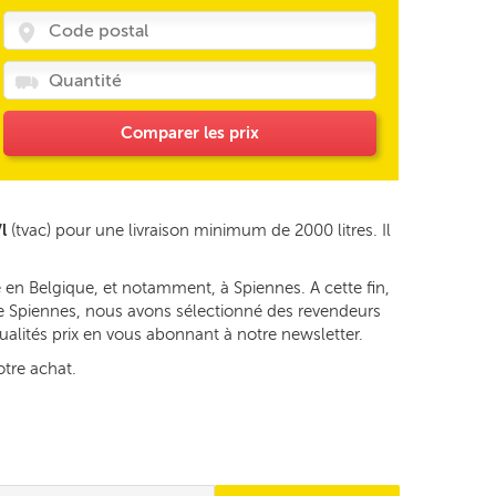
Comparer les prix
l
(tvac) pour une livraison minimum de 2000 litres. Il
 en Belgique, et notamment, à Spiennes. A cette fin,
 de Spiennes, nous avons sélectionné des revendeurs
tualités prix en vous abonnant à notre newsletter.
otre achat.