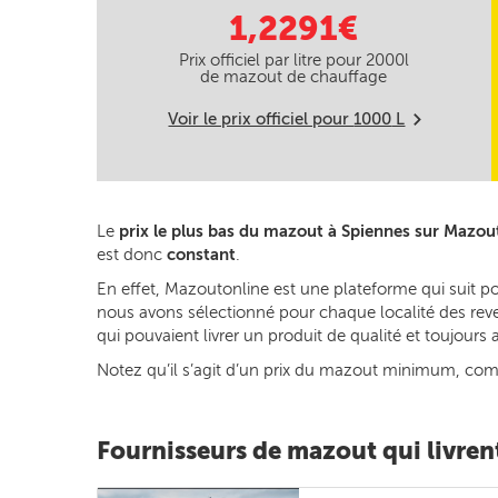
1,2291€
Prix officiel par litre pour
2000
l
de mazout de chauffage
Voir le prix officiel pour
1000
L
m
Le
prix le plus bas du mazout à Spiennes sur Mazou
est donc
constant
.
En effet, Mazoutonline est une plateforme qui suit p
nous avons sélectionné pour chaque localité des reven
qui pouvaient livrer un produit de qualité et toujour
Notez qu’il s’agit d’un prix du mazout minimum, commun
Fournisseurs de mazout qui livren