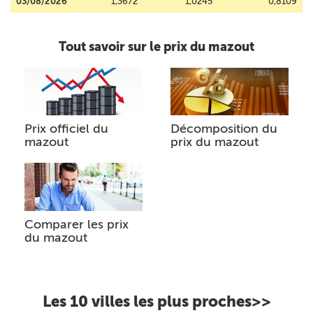
03/08/2026
1,3672
1,0245
0,8109
Tout savoir sur le prix du mazout
Prix officiel du
Décomposition du
mazout
prix du mazout
Comparer les prix
du mazout
Les 10 villes les plus proches>>