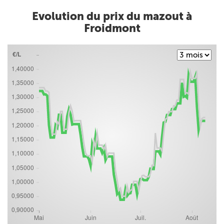
Evolution du prix du mazout à
Froidmont