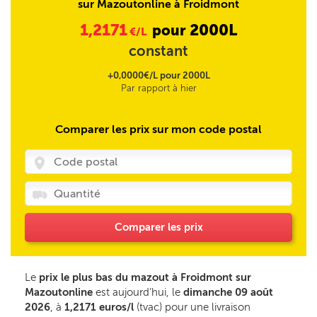
sur Mazoutonline à Froidmont
1,2171
2000L
pour
€/L
constant
+0,0000€/L pour 2000L
Par rapport à hier
Comparer les prix sur mon code postal
Comparer les prix
Le
prix le plus bas du mazout à Froidmont sur
Mazoutonline
est aujourd’hui, le
dimanche 09 août
2026
, à
1,2171 euros/l
(tvac) pour une livraison