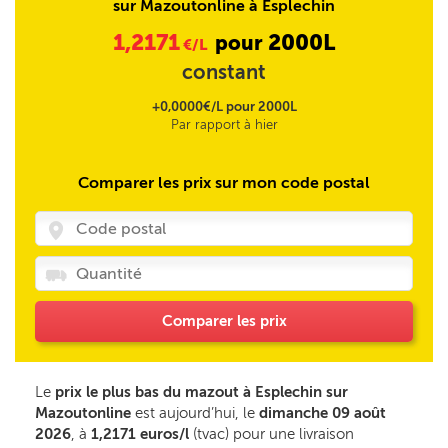
sur Mazoutonline à Esplechin
1,2171
2000L
pour
€/L
constant
+0,0000€/L pour 2000L
Par rapport à hier
Comparer les prix sur mon code postal
Comparer les prix
Le
prix le plus bas du mazout à Esplechin sur
Mazoutonline
est aujourd’hui, le
dimanche 09 août
2026
, à
1,2171 euros/l
(tvac) pour une livraison