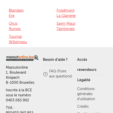
Blandain
Froidmont
Ere
La Glanerie
Orcq
Saint-Maur
Rumes
Taintignies
Tournai
Willemeau
Besoin d'aide ?
Accès
Mazoutonline
revendeurs
FAQ (Foire
1, Boulevard
aux questions)
Anspach
Légalité
B-1000 Bruxelles
Conditions
Inscrite à la BCE
générales
sous le numéro
d'utilisation
0403.063.902
Crédits
TVA :
BE0403.063.902