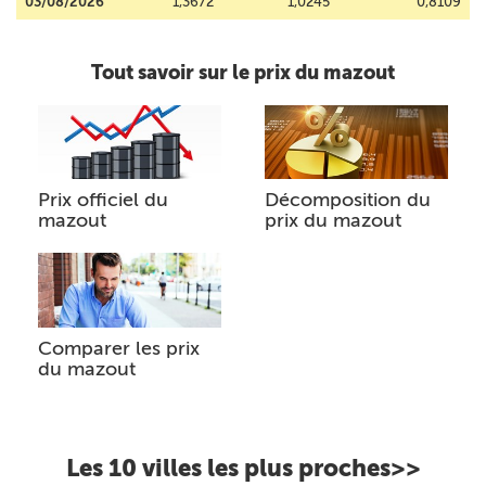
03/08/2026
1,3672
1,0245
0,8109
Tout savoir sur le prix du mazout
Prix officiel du
Décomposition du
mazout
prix du mazout
Comparer les prix
du mazout
Les 10 villes les plus proches>>