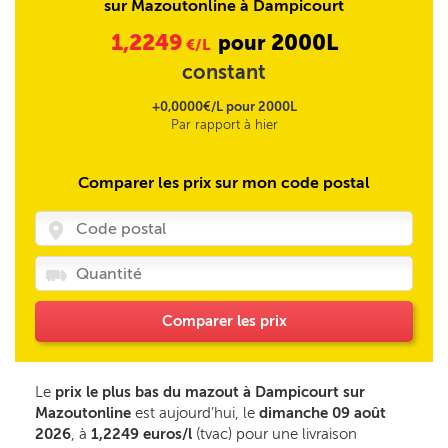
sur Mazoutonline à Dampicourt
1,2249
2000L
pour
€/L
constant
+0,0000€/L pour 2000L
Par rapport à hier
Comparer les prix sur mon code postal
Comparer les prix
Le
prix le plus bas du mazout à Dampicourt sur
Mazoutonline
est aujourd’hui, le
dimanche 09 août
2026
, à
1,2249 euros/l
(tvac) pour une livraison