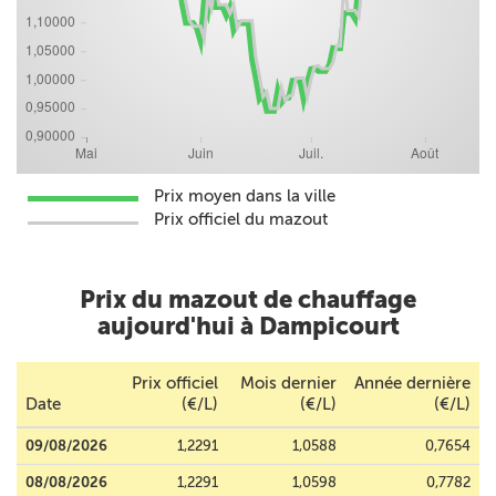
Prix moyen dans la ville
Prix officiel du mazout
Prix du mazout de chauffage
aujourd'hui à Dampicourt
Prix officiel
Mois dernier
Année dernière
Date
(€/L)
(€/L)
(€/L)
09/08/2026
1,2291
1,0588
0,7654
08/08/2026
1,2291
1,0598
0,7782