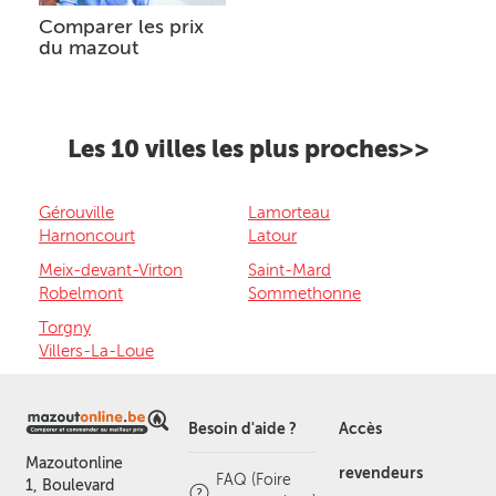
Comparer les prix
du mazout
Les 10 villes les plus proches>>
Gérouville
Lamorteau
Harnoncourt
Latour
Meix-devant-Virton
Saint-Mard
Robelmont
Sommethonne
Torgny
Villers-La-Loue
Besoin d'aide ?
Accès
Mazoutonline
revendeurs
FAQ (Foire
1, Boulevard