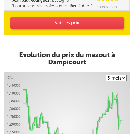
Jean paul Rodriguez ,
Bastogne
chauffage.............
Fournisseur très professionnel. Rien à dire.
08/09/2018
Voir les prix
Evolution du prix du mazout à
Dampicourt