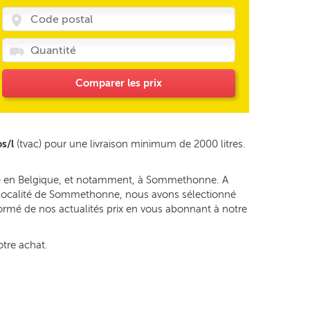
Comparer les prix
s/l
(tvac) pour une livraison minimum de 2000 litres.
age en Belgique, et notamment, à Sommethonne. A
 la localité de Sommethonne, nous avons sélectionné
formé de nos actualités prix en vous abonnant à notre
otre achat.