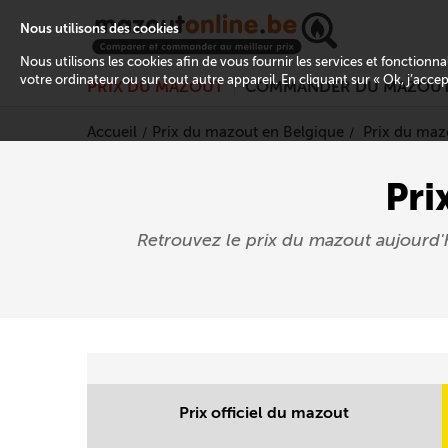
Nous utilisons des cookies
Nous utilisons les cookies afin de vous fournir les services et fonctionn
votre ordinateur ou sur tout autre appareil. En cliquant sur « Ok, j’acce
PRIX DU MAZOUT
COMMANDER DU MAZOU
Accueil
Prix du mazout en Belgique
Prix du maz
Pri
Retrouvez le prix du mazout aujourd
Prix officiel du mazout