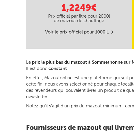
1,2249€
Prix officiel par litre pour
2000
l
de mazout de chauffage
Voir le prix officiel pour
1000
L
m
Le
prix le plus bas du mazout à Sommethonne sur 
Il est donc
constant
.
En effet, Mazoutonline est une plateforme qui suit 
cette fin, nous avons sélectionné pour chaque localit
des revendeurs qui pouvaient livrer un produit de qua
newsletter.
Notez qu’il s’agit d’un prix du mazout minimum, commun
Fournisseurs de mazout qui livr