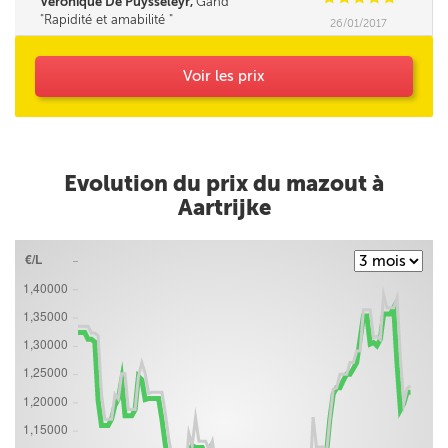
Veronique De Puysseleyr,
Gand
Rapidité et amabilité
26/01/2017
Voir les prix
Evolution du prix du mazout à
Aartrijke