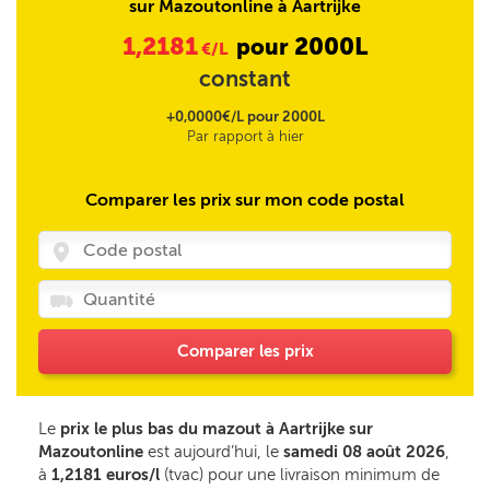
sur Mazoutonline à Aartrijke
1,2181
2000L
pour
€/L
constant
+0,0000€/L pour 2000L
Par rapport à hier
Comparer les prix sur mon code postal
Comparer les prix
Le
prix le plus bas du mazout à Aartrijke sur
Mazoutonline
est aujourd’hui, le
samedi 08 août 2026
,
à
1,2181 euros/l
(tvac) pour une livraison minimum de