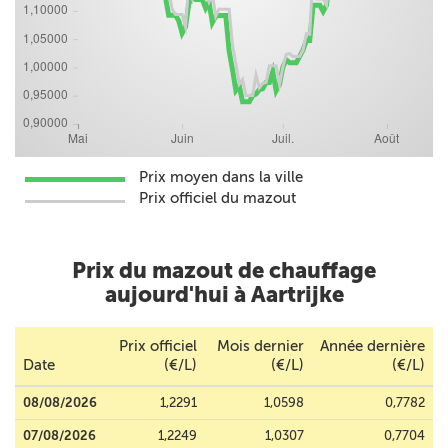
Prix moyen dans la ville
Prix officiel du mazout
Prix du mazout de chauffage
aujourd'hui à Aartrijke
Prix officiel
Mois dernier
Année dernière
Date
(€/L)
(€/L)
(€/L)
08/08/2026
1,2291
1,0598
0,7782
07/08/2026
1,2249
1,0307
0,7704