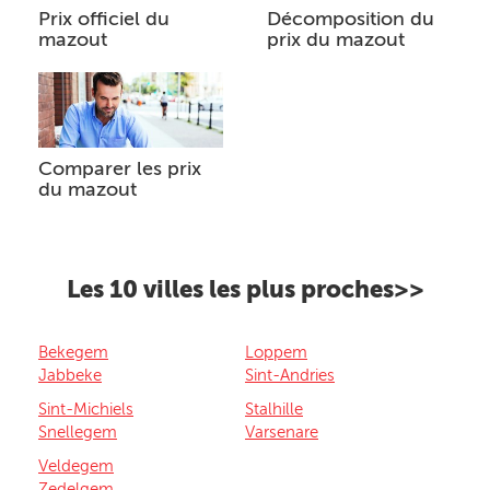
Prix officiel du
Décomposition du
mazout
prix du mazout
Comparer les prix
du mazout
Les 10 villes les plus proches>>
Bekegem
Loppem
Jabbeke
Sint-Andries
Sint-Michiels
Stalhille
Snellegem
Varsenare
Veldegem
Zedelgem