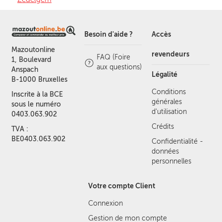
Besoin d'aide ?
Accès
Mazoutonline
revendeurs
FAQ (Foire
1, Boulevard
aux questions)
Anspach
Légalité
B-1000 Bruxelles
Conditions
Inscrite à la BCE
générales
sous le numéro
d'utilisation
0403.063.902
Crédits
TVA :
BE0403.063.902
Confidentialité -
données
personnelles
Votre compte Client
Connexion
Gestion de mon compte