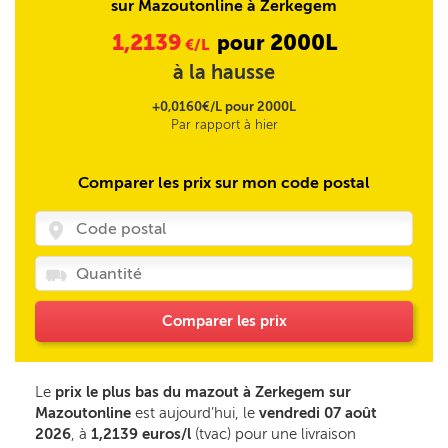
sur Mazoutonline à Zerkegem
1,2139
2000L
pour
€/L
à la hausse
+0,0160€/L pour 2000L
Par rapport à hier
Comparer les prix sur mon code postal
Comparer les prix
Le
prix le plus bas du mazout à Zerkegem sur
Mazoutonline
est aujourd’hui, le
vendredi 07 août
2026
, à
1,2139 euros/l
(tvac) pour une livraison