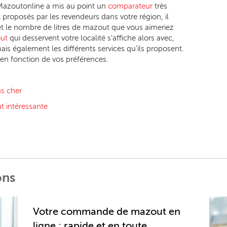
Mazoutonline a mis au point un
comparateur
très
ix proposés par les revendeurs dans votre région, il
 et le nombre de litres de mazout que vous aimeriez
ut
qui desservent votre localité s’affiche alors avec,
ais également les différents services qu’ils proposent.
x en fonction de vos préférences.
s cher
t intéressante
ons
Votre commande de mazout en
ligne : rapide et en toute