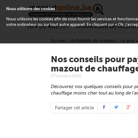
Nous utilisons des cookies
Nous utilisons les cookies afin de vous fournir les services et fonctionn
votre ordinateur ou sur tout autre appareil. En cliquant sur « Ok, j’acce
PRIX DU MAZOUT
COMMANDER DU MAZOU
Accueil
Actualités du mazout
Le prix
Nos conseils pour pa
mazout de chauffage
07 octobre 2020
Découvrez nos quelques conseils pour pr
chauffage moins cher tout au long de l’a
Partager cet article