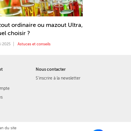
out ordinaire ou mazout Ultra,
el choisir ?
i 2025
Astuces et conseils
nt
Nous contacter
S'inscrire à la newsletter
ompte
es
an du site