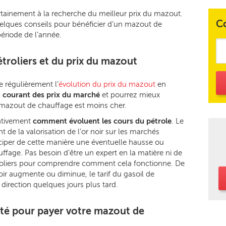
tainement à la recherche du meilleur prix du mazout.
C
uelques conseils pour bénéficier d’un mazout de
ériode de l’année.
étroliers et du prix du mazout
e régulièrement l’
évolution du prix du mazout
en
 courant des prix du marché
et pourrez mieux
e mazout de chauffage est moins cher.
ntivement
comment évoluent les cours du pétrole
. Le
de la valorisation de l’or noir sur les marchés
iciper de cette manière une éventuelle hausse ou
ffage. Pas besoin d’être un expert en la matière ni de
troliers pour comprendre comment cela fonctionne. De
noir augmente ou diminue, le tarif du gasoil de
irection quelques jours plus tard.
é pour payer votre mazout de