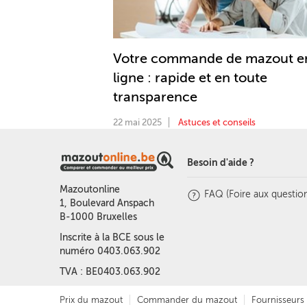
Votre commande de mazout e
ligne : rapide et en toute
transparence
22 mai 2025
Astuces et conseils
Besoin d'aide ?
Mazoutonline
FAQ (Foire aux question
1, Boulevard Anspach
B-1000 Bruxelles
Inscrite à la BCE sous le
numéro 0403.063.902
TVA : BE0403.063.902
Prix du mazout
Commander du mazout
Fournisseurs 