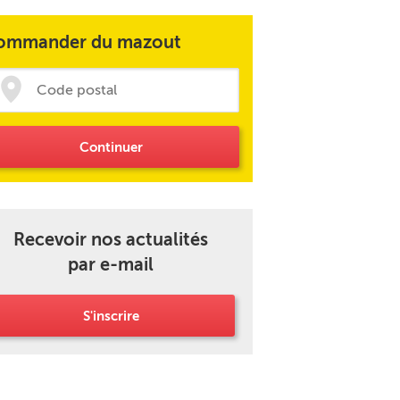
ommander du mazout
Continuer
Recevoir nos actualités
par e-mail
S'inscrire