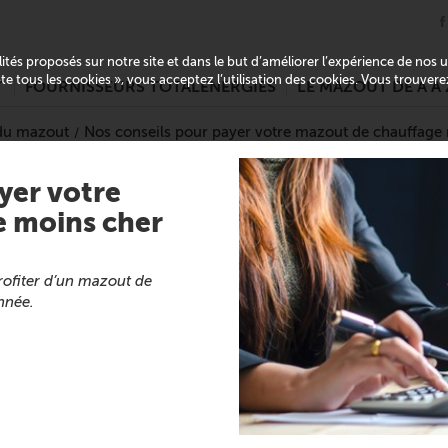
alités proposés sur notre site et dans le but d’améliorer l’expérience de nos
pte tous les cookies », vous acceptez l’utilisation des cookies. Vous trouver
T
FOURNISSEURS TOTALENERGIES
LE MAZOUT DE A À 
 du mazout
Nos conseils pour payer votre mazout de chauffage
yer votre
 moins cher
ofiter d’un mazout de
nnée.