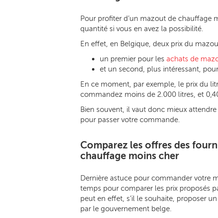
Pour profiter d’un mazout de chauffage 
quantité si vous en avez la possibilité.
En effet, en Belgique, deux prix du mazout
un premier pour les
achats de maz
et un second, plus intéressant, pour 
En ce moment, par exemple, le prix du lit
commandez moins de 2.000 litres, et 0,40
Bien souvent, il vaut donc mieux attendre 
pour passer votre commande.
Comparez les offres des fourn
chauffage moins cher
Dernière astuce pour commander votre m
temps pour comparer les prix proposés pa
peut en effet, s’il le souhaite, proposer u
par le gouvernement belge.