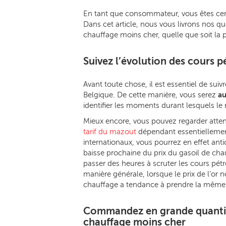
En tant que consommateur, vous êtes cer
Dans cet article, nous vous livrons nos q
chauffage moins cher, quelle que soit la p
Suivez l’évolution des cours p
Avant toute chose, il est essentiel de suivr
Belgique. De cette manière, vous serez
au
identifier les moments durant lesquels l
Mieux encore, vous pouvez regarder atte
tarif du mazout
dépendant essentiellement 
internationaux, vous pourrez en effet ant
baisse prochaine du prix du gasoil de chau
passer des heures à scruter les cours pé
manière générale, lorsque le prix de l’or 
chauffage a tendance à prendre la même d
Commandez en grande quantit
chauffage moins cher