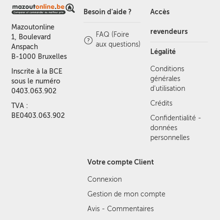
Besoin d'aide ?
Accès
Mazoutonline
revendeurs
FAQ (Foire
1, Boulevard
aux questions)
Anspach
Légalité
B-1000 Bruxelles
Conditions
Inscrite à la BCE
générales
sous le numéro
d'utilisation
0403.063.902
Crédits
TVA :
BE0403.063.902
Confidentialité -
données
personnelles
Votre compte Client
Connexion
Gestion de mon compte
Avis - Commentaires