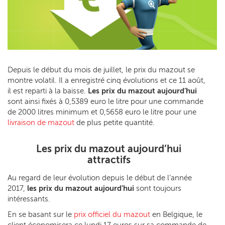
Depuis le début du mois de juillet, le prix du mazout se
montre volatil. Il a enregistré cinq évolutions et ce 11 août,
il est reparti à la baisse.
Les prix du mazout aujourd’hui
sont ainsi fixés à 0,5389 euro le litre pour une commande
de 2000 litres minimum et 0,5658 euro le litre pour une
livraison de mazout
de plus petite quantité.
Les prix du mazout aujourd’hui
attractifs
Au regard de leur évolution depuis le début de l’année
2017,
les prix du mazout aujourd’hui
sont toujours
intéressants.
En se basant sur le
prix officiel du mazout
en Belgique, le
client économisera ce lundi 17 euros sur sa commande de