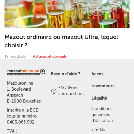
Mazout ordinaire ou mazout Ultra, lequel
choisir ?
19 mai 2025
Astuces et conseils
Besoin d'aide ?
Accès
Mazoutonline
revendeurs
FAQ (Foire
1, Boulevard
aux questions)
Anspach
Légalité
B-1000 Bruxelles
Conditions
Inscrite à la BCE
générales
sous le numéro
d'utilisation
0403.063.902
Crédits
TVA :