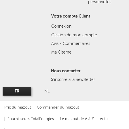
personnelles
Votre compte Client
Connexion
Gestion de mon compte
Avis - Commentaires
Ma Citerne
Nous contacter
S'inscrire à la newsletter
FR
NL
Prix du mazout
Commander du mazout
Fournisseurs TotalEnergies
Le mazout de A à Z
Actus