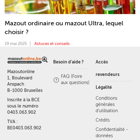
Mazout ordinaire ou mazout Ultra, lequel
choisir ?
19 mai 2025
Astuces et conseils
Besoin d'aide ?
Accès
Mazoutonline
revendeurs
FAQ (Foire
1, Boulevard
aux questions)
Anspach
Légalité
B-1000 Bruxelles
Conditions
Inscrite à la BCE
générales
sous le numéro
d'utilisation
0403.063.902
Crédits
TVA :
BE0403.063.902
Confidentialité -
données