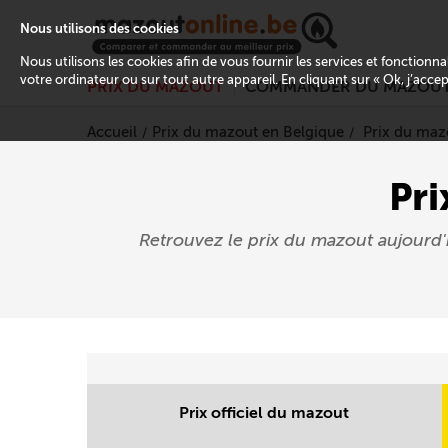
Nous utilisons des cookies
Nous utilisons les cookies afin de vous fournir les services et fonctionn
votre ordinateur ou sur tout autre appareil. En cliquant sur « Ok, j’acce
PRIX DU MAZOUT
COMMANDER DU MAZOU
Accueil
Prix du mazout en Belgique
Prix du maz
Pri
Retrouvez le prix du mazout aujourd
Prix officiel du mazout