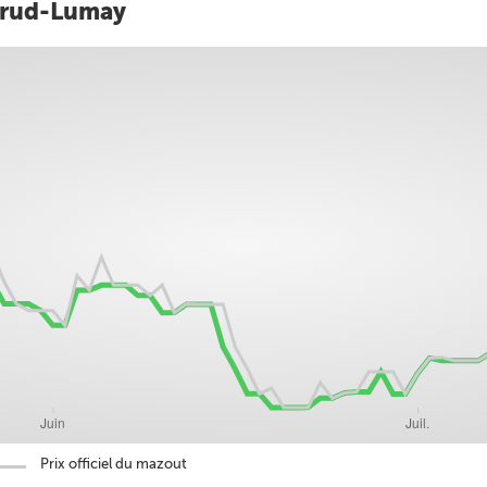
étrud-Lumay
Prix officiel du mazout