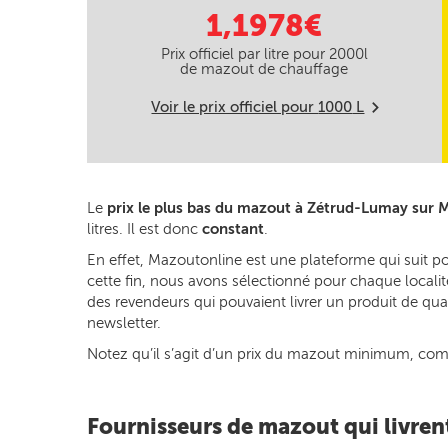
1,1978€
Prix officiel par litre pour
2000
l
de mazout de chauffage
Voir le prix officiel pour
1000
L
m
Le
prix le plus bas du mazout à Zétrud-Lumay sur 
litres. Il est donc
constant
.
En effet, Mazoutonline est une plateforme qui suit 
cette fin, nous avons sélectionné pour chaque localit
des revendeurs qui pouvaient livrer un produit de qua
newsletter.
Notez qu’il s’agit d’un prix du mazout minimum, commun
Fournisseurs de mazout qui livre