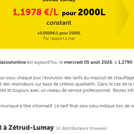
1,1978
€/L
2000L
pour
constant
+0,0000€/L pour 2000L
Par rapport à hier
Mazoutonline
est aujourd’hui, le
mercredi 05 août 2026
, à
1,2790 
pour vous chaque jour l’évolution des tarifs du mazout de chauffa
é des revendeurs sur base de critères qualitatifs. Dans le cas de l
lité et toujours avec un niveau de service professionnel. Restez in
iqué à titre informatif. Le tarif final sera celui indiqué lors de v
nt à Zétrud-Lumay
(2 distributeurs trouvés)