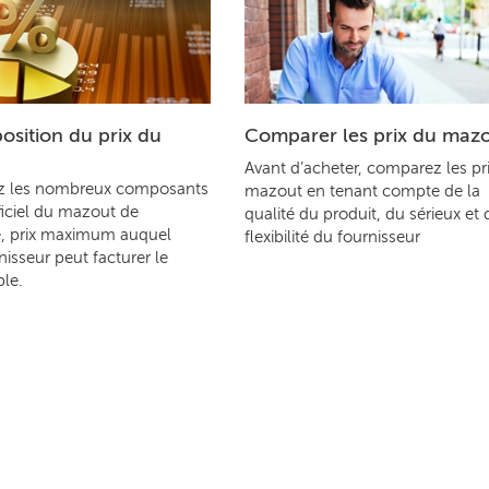
sition du prix du
Comparer les prix du maz
Avant d’acheter, comparez les pr
z les nombreux composants
mazout en tenant compte de la
ficiel du mazout de
qualité du produit, du sérieux et 
, prix maximum auquel
flexibilité du fournisseur
nisseur peut facturer le
le.