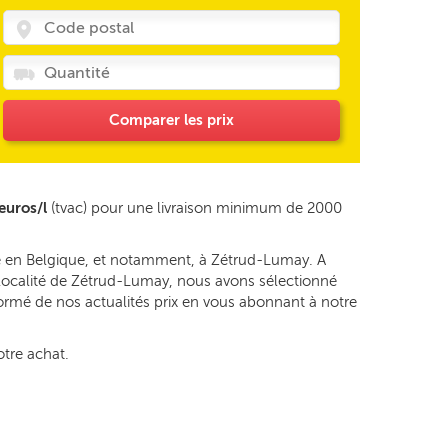
Comparer les prix
euros/l
(tvac) pour une livraison minimum de 2000
ge en Belgique, et notamment, à Zétrud-Lumay. A
a localité de Zétrud-Lumay, nous avons sélectionné
formé de nos actualités prix en vous abonnant à notre
otre achat.