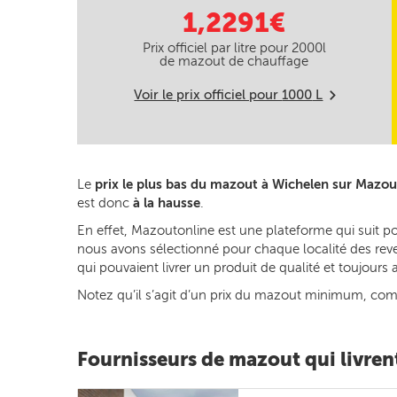
1,2291€
Prix officiel par litre pour
2000
l
de mazout de chauffage
Voir le prix officiel pour
1000
L
m
Le
prix le plus bas du mazout à Wichelen sur Mazou
est donc
à la hausse
.
En effet, Mazoutonline est une plateforme qui suit p
nous avons sélectionné pour chaque localité des reven
qui pouvaient livrer un produit de qualité et toujour
Notez qu’il s’agit d’un prix du mazout minimum, commun
Fournisseurs de mazout qui livren