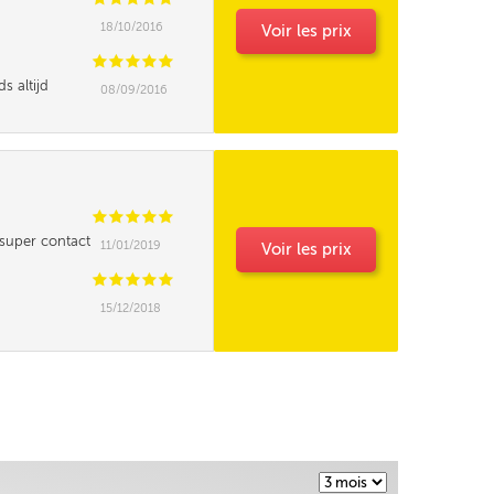
18/10/2016
Voir les prix
C
C
C
C
C
s altijd
08/09/2016
erd .
C
C
C
C
C
 super contact
11/01/2019
Voir les prix
 merci
C
C
C
C
C
15/12/2018