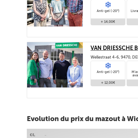
Anti-gel (-20°)
Livr
+ 14,00€
VAN DRIESSCHE B
Wellestraat 4-6, 9470,
Anti-gel (-20°)
M'a
ava
+ 12,00€
Evolution du prix du mazout à Wi