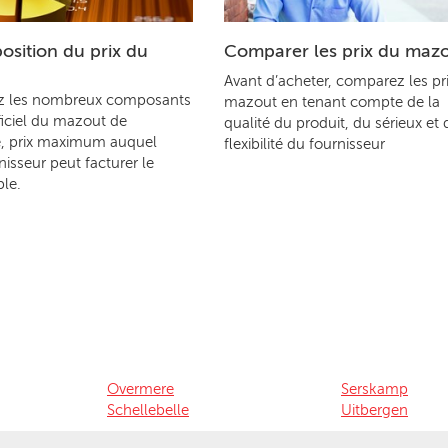
sition du prix du
Comparer les prix du maz
Avant d’acheter, comparez les pr
z les nombreux composants
mazout en tenant compte de la
ficiel du mazout de
qualité du produit, du sérieux et 
, prix maximum auquel
flexibilité du fournisseur
nisseur peut facturer le
le.
Overmere
Serskamp
Schellebelle
Uitbergen