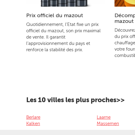
Prix officiel du mazout
Décompo
mazout
Quotidiennement, l’Etat fixe un prix
Découvre
officiel du mazout, son prix maximal
du prix of
de vente. Il garantit
chauffage
l’approvisionnement du pays et
votre four
renforce la stabilité des prix.
combustib
Les 10 villes les plus proches>>
Berlare
Laarne
Kalken
Massemen