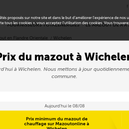
alités proposés sur notre site et dans le but d’améliorer l’expérience de nos
pte tous les cookies », vous acceptez l’utilisation des cookies. Vous trouver
T
FOURNISSEURS TOTALENERGIES
LE MAZOUT DE A À 
out en Flandre Orientale
Wichelen
Prix du mazout à Wichele
rd'hui à Wichelen. Nous mettons à jour quotidiennem
commune.
Aujourd'hui le 08/08
Prix minimum du mazout de
chauffage sur Mazoutonline à
Wichelen