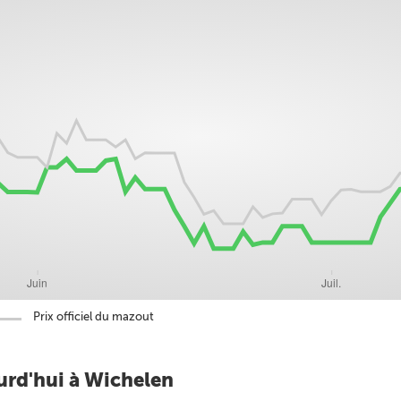
Prix officiel du mazout
urd'hui à Wichelen