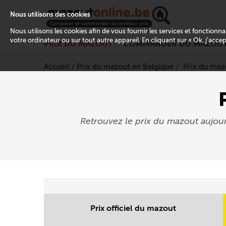
Nous utilisons des cookies
Nous utilisons les cookies afin de vous fournir les services et fonctionn
votre ordinateur ou sur tout autre appareil. En cliquant sur « Ok, j’acce
PRIX DU MAZOUT
COMMANDER DU MAZOU
Accueil
Prix du mazout en Belgique
Prix du maz
Retrouvez le prix du mazout aujou
Prix officiel du mazout