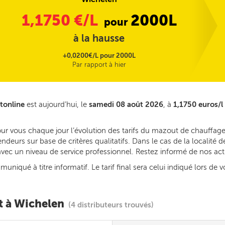
1,1750
€/L
2000L
pour
à la hausse
+0,0200€/L pour 2000L
Par rapport à hier
tonline
est aujourd’hui, le
samedi 08 août 2026
, à
1,1750 euros/l
our vous chaque jour l’évolution des tarifs du mazout de chauffage
deurs sur base de critères qualitatifs. Dans le cas de la localité
s avec un niveau de service professionnel. Restez informé de nos ac
iqué à titre informatif. Le tarif final sera celui indiqué lors de v
t à Wichelen
(4 distributeurs trouvés)