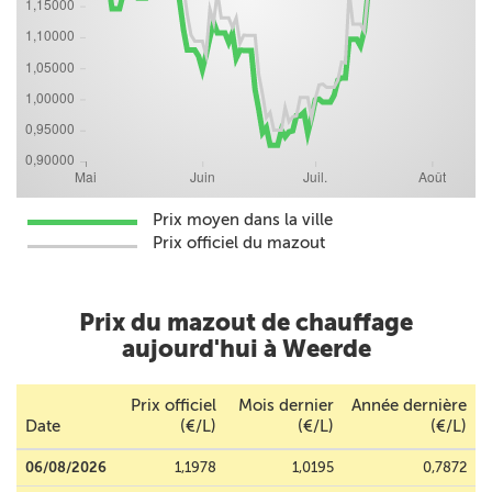
Prix moyen dans la ville
Prix officiel du mazout
Prix du mazout de chauffage
aujourd'hui à Weerde
Prix officiel
Mois dernier
Année dernière
Date
(€/L)
(€/L)
(€/L)
06/08/2026
1,1978
1,0195
0,7872