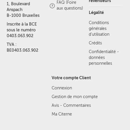
revendeurs
FAQ (Foire
1, Boulevard
aux questions)
Anspach
Légalité
B-1000 Bruxelles
Conditions
Inscrite à la BCE
générales
sous le numéro
d'utilisation
0403.063.902
Crédits
TVA :
BE0403.063.902
Confidentialité -
données
personnelles
Votre compte Client
Connexion
Gestion de mon compte
Avis - Commentaires
Ma Citerne