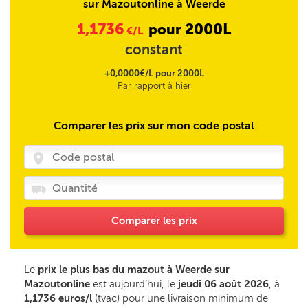
sur Mazoutonline à Weerde
1,1736
2000L
pour
€/L
constant
+0,0000€/L pour 2000L
Par rapport à hier
Comparer les prix sur mon code postal
Comparer les prix
Le
prix le plus bas du mazout à Weerde sur
Mazoutonline
est aujourd’hui, le
jeudi 06 août 2026
, à
1,1736 euros/l
(tvac) pour une livraison minimum de