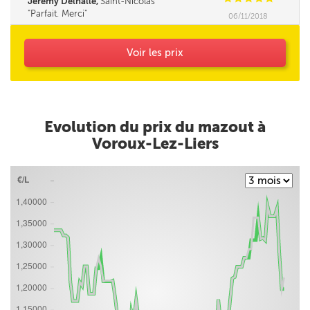
Jérémy Delhalle,
Saint-Nicolas
Parfait. Merci
06/11/2018
Voir les prix
Evolution du prix du mazout à
Voroux-Lez-Liers