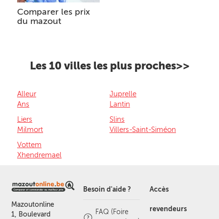
Comparer les prix
du mazout
Les 10 villes les plus proches>>
Alleur
Juprelle
Ans
Lantin
Liers
Slins
Milmort
Villers-Saint-Siméon
Vottem
Xhendremael
Besoin d'aide ?
Accès
Mazoutonline
revendeurs
FAQ (Foire
1, Boulevard