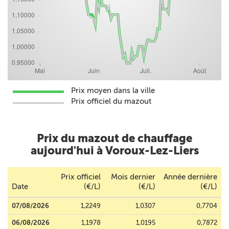
Prix moyen dans la ville
Prix officiel du mazout
Prix du mazout de chauffage
aujourd'hui à Voroux-Lez-Liers
Prix officiel
Mois dernier
Année dernière
Date
(€/L)
(€/L)
(€/L)
07/08/2026
1,2249
1,0307
0,7704
06/08/2026
1,1978
1,0195
0,7872