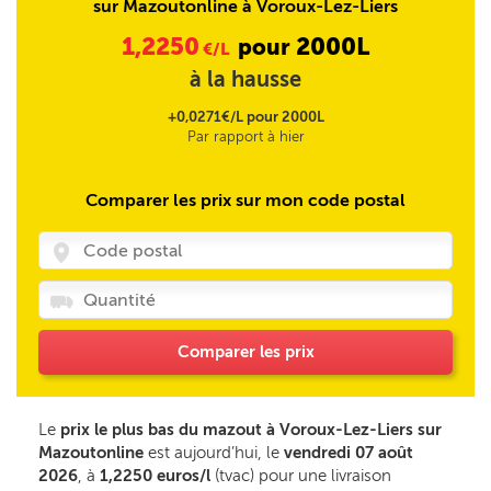
sur Mazoutonline à Voroux-Lez-Liers
1,2250
2000L
pour
€/L
à la hausse
+0,0271€/L pour 2000L
Par rapport à hier
Comparer les prix sur mon code postal
Comparer les prix
Le
prix le plus bas du mazout à Voroux-Lez-Liers sur
Mazoutonline
est aujourd’hui, le
vendredi 07 août
2026
, à
1,2250 euros/l
(tvac) pour une livraison