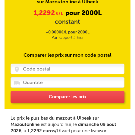
sur Mazoutonline à Ulbeek
1,2292
2000L
pour
€/L
constant
+0,0000€/L pour 2000L
Par rapport à hier
Comparer les prix sur mon code postal
Comparer les prix
Le
prix le plus bas du mazout à Ulbeek sur
Mazoutonline
est aujourd’hui, le
dimanche 09 août
2026
, à
1,2292 euros/l
(tvac) pour une livraison