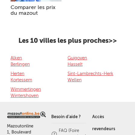
Comparer les prix
du mazout
Les 10 villes les plus proches>>
Alken
Guigoven
Berlingen
Hasselt
Herten
Sint-Lambrechts-Herk
Kortessem
Wellen
Wimmertingen
Wintershoven
Besoin d'aide ?
Accès
Mazoutonline
revendeurs
FAQ (Foire
1, Boulevard