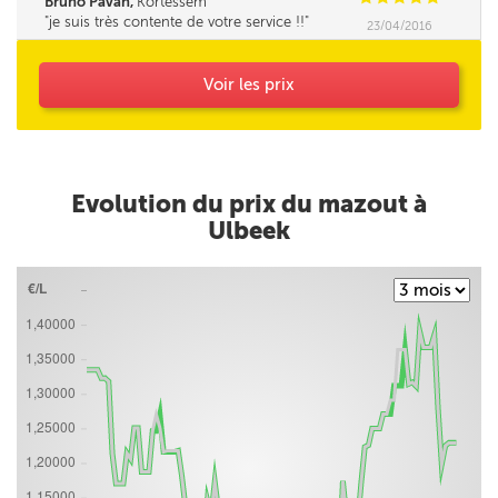
Bruno Pavan,
Kortessem
je suis très contente de votre service !!
23/04/2016
Voir les prix
Evolution du prix du mazout à
Ulbeek