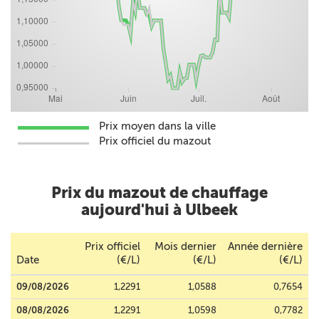
Prix moyen dans la ville
Prix officiel du mazout
Prix du mazout de chauffage
aujourd'hui à Ulbeek
Prix officiel
Mois dernier
Année dernière
Date
(€/L)
(€/L)
(€/L)
09/08/2026
1,2291
1,0588
0,7654
08/08/2026
1,2291
1,0598
0,7782