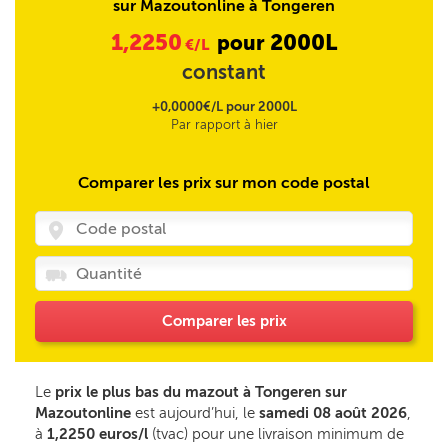
sur Mazoutonline à Tongeren
1,2250
2000L
pour
€/L
constant
+0,0000€/L pour 2000L
Par rapport à hier
Comparer les prix sur mon code postal
Comparer les prix
Le
prix le plus bas du mazout à Tongeren sur
Mazoutonline
est aujourd’hui, le
samedi 08 août 2026
,
à
1,2250 euros/l
(tvac) pour une livraison minimum de