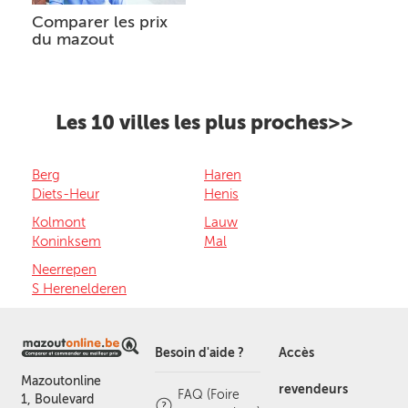
Comparer les prix
du mazout
Les 10 villes les plus proches>>
Berg
Haren
Diets-Heur
Henis
Kolmont
Lauw
Koninksem
Mal
Neerrepen
S Herenelderen
Besoin d'aide ?
Accès
Mazoutonline
revendeurs
FAQ (Foire
1, Boulevard