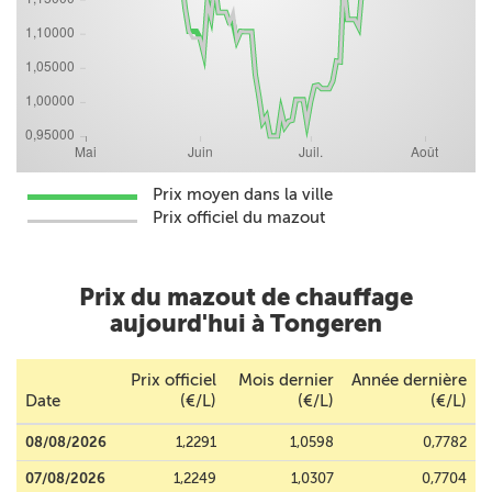
Prix moyen dans la ville
Prix officiel du mazout
Prix du mazout de chauffage
aujourd'hui à Tongeren
Prix officiel
Mois dernier
Année dernière
Date
(€/L)
(€/L)
(€/L)
08/08/2026
1,2291
1,0598
0,7782
07/08/2026
1,2249
1,0307
0,7704