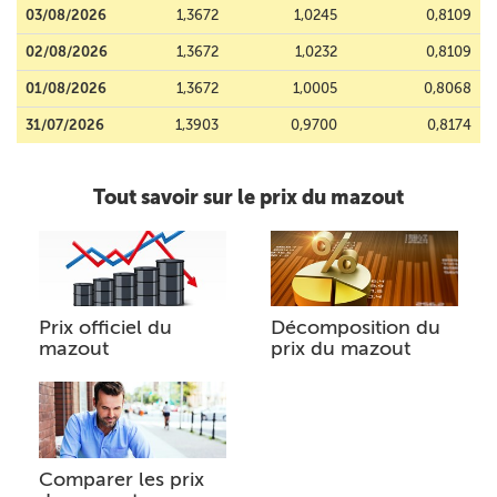
03/08/2026
1,3672
1,0245
0,8109
02/08/2026
1,3672
1,0232
0,8109
01/08/2026
1,3672
1,0005
0,8068
31/07/2026
1,3903
0,9700
0,8174
Tout savoir sur le prix du mazout
Prix officiel du
Décomposition du
mazout
prix du mazout
Comparer les prix