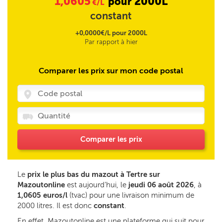
1,0605
2000L
pour
€/L
constant
+0,0000€/L pour 2000L
Par rapport à hier
Comparer les prix sur mon code postal
Comparer les prix
Le
prix le plus bas du mazout à Tertre sur
Mazoutonline
est aujourd’hui, le
jeudi 06 août 2026
, à
1,0605 euros/l
(tvac) pour une livraison minimum de
2000 litres. Il est donc
constant
.
En effet, Mazoutonline est une plateforme qui suit pour