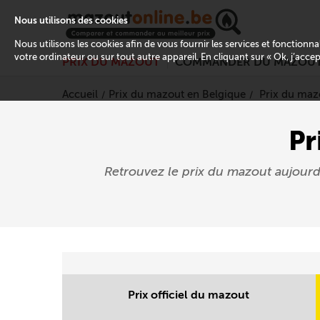
Nous utilisons des cookies
Nous utilisons les cookies afin de vous fournir les services et fonctionn
votre ordinateur ou sur tout autre appareil. En cliquant sur « Ok, j’acce
PRIX DU MAZOUT
COMMANDER DU MAZOU
Accueil
Prix du mazout en Belgique
Prix du maz
Pr
Retrouvez le prix du mazout aujour
Prix officiel du mazout