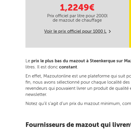
1,2249€
Prix officiel par litre pour
2000
l
de mazout de chauffage
Voir le prix officiel pour
1000
L
m
Le
prix le plus bas du mazout à Steenkerque sur Ma
litres. Il est donc
constant
.
En effet, Mazoutonline est une plateforme qui suit p
fin, nous avons sélectionné pour chaque localité des 
revendeurs qui pouvaient livrer un produit de qualité
newsletter.
Notez qu’il s’agit d’un prix du mazout minimum, commun
Fournisseurs de mazout qui livren