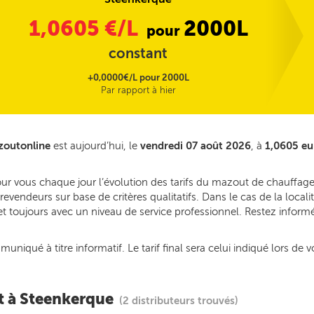
1,0605
€/L
2000L
pour
constant
+0,0000€/L pour 2000L
Par rapport à hier
zoutonline
est aujourd’hui, le
vendredi 07 août 2026
, à
1,0605 eu
our vous chaque jour l’évolution des tarifs du mazout de chauffag
revendeurs sur base de critères qualitatifs. Dans le cas de la loca
 et toujours avec un niveau de service professionnel. Restez inform
iqué à titre informatif. Le tarif final sera celui indiqué lors de v
t à Steenkerque
(2 distributeurs trouvés)