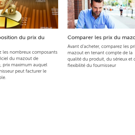
sition du prix du
Comparer les prix du maz
Avant d’acheter, comparez les pr
z les nombreux composants
mazout en tenant compte de la
ficiel du mazout de
qualité du produit, du sérieux et 
, prix maximum auquel
flexibilité du fournisseur
nisseur peut facturer le
le.