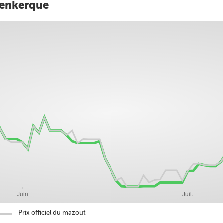
eenkerque
Prix officiel du mazout