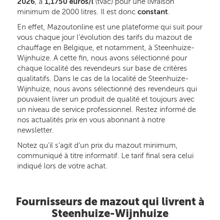
2026
, à
1,1750 euros/l
(tvac) pour une livraison
minimum de 2000 litres. Il est donc
constant
.
En effet, Mazoutonline est une plateforme qui suit pour
vous chaque jour l’évolution des tarifs du mazout de
chauffage en Belgique, et notamment, à Steenhuize-
Wijnhuize. A cette fin, nous avons sélectionné pour
chaque localité des revendeurs sur base de critères
qualitatifs. Dans le cas de la localité de Steenhuize-
Wijnhuize, nous avons sélectionné des revendeurs qui
pouvaient livrer un produit de qualité et toujours avec
un niveau de service professionnel. Restez informé de
nos actualités prix en vous abonnant à notre
newsletter.
Notez qu’il s’agit d’un prix du mazout minimum,
communiqué à titre informatif. Le tarif final sera celui
indiqué lors de votre achat.
Fournisseurs de mazout qui livrent à
Steenhuize-Wijnhuize