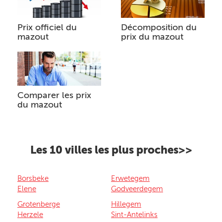
Prix officiel du
Décomposition du
mazout
prix du mazout
Comparer les prix
du mazout
Les 10 villes les plus proches>>
Borsbeke
Erwetegem
Elene
Godveerdegem
Grotenberge
Hillegem
Herzele
Sint-Antelinks