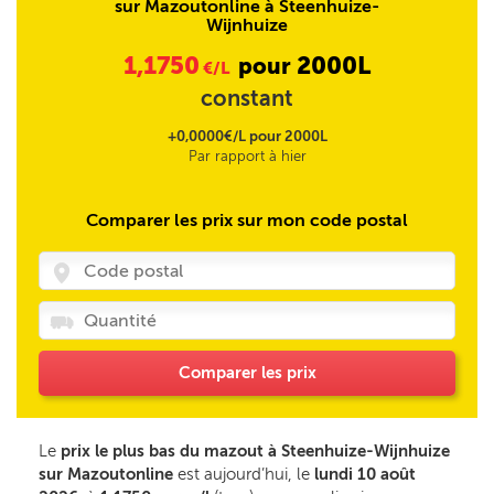
sur Mazoutonline à Steenhuize-
Wijnhuize
1,1750
2000L
pour
€/L
constant
+0,0000€/L pour 2000L
Par rapport à hier
Comparer les prix sur mon code postal
Comparer les prix
Le
prix le plus bas du mazout à Steenhuize-Wijnhuize
sur Mazoutonline
est aujourd’hui, le
lundi 10 août