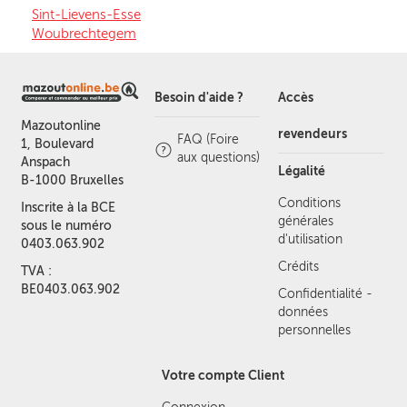
Sint-Lievens-Esse
Woubrechtegem
Besoin d'aide ?
Accès
Mazoutonline
revendeurs
FAQ (Foire
1, Boulevard
aux questions)
Anspach
Légalité
B-1000 Bruxelles
Conditions
Inscrite à la BCE
générales
sous le numéro
d'utilisation
0403.063.902
Crédits
TVA :
BE0403.063.902
Confidentialité -
données
personnelles
Votre compte Client