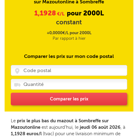
sur Mazoutonline à Sombreffe
1,1928
2000L
pour
€/L
constant
+0,0000€/L pour 2000L
Par rapport à hier
Comparer les prix sur mon code postal
Comparer les prix
Le
prix le plus bas du mazout à Sombreffe sur
Mazoutonline
est aujourd’hui, le
jeudi 06 août 2026
, à
1,1928 euros/l
(tvac) pour une livraison minimum de