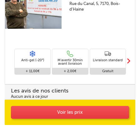
Rue du Canal, 5, 7170, Bois-
d'Haine
m
Anti-gel (-20°)
M'avertir 30min
Livraison standard
Li
avant livraison
+ 11,00€
+ 2,00€
Gratuit
Les avis de nos clients
Aucun avis à ce jour
Voir les prix