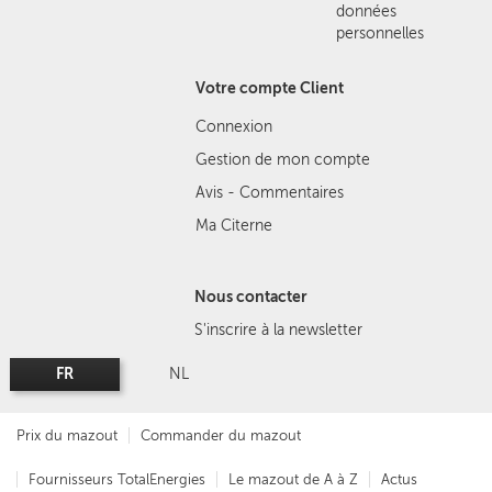
données
personnelles
Votre compte Client
Connexion
Gestion de mon compte
Avis - Commentaires
Ma Citerne
Nous contacter
S'inscrire à la newsletter
FR
NL
Prix du mazout
Commander du mazout
Fournisseurs TotalEnergies
Le mazout de A à Z
Actus