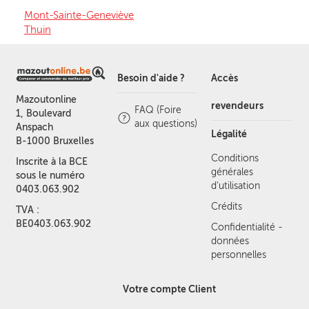
Mont-Sainte-Geneviève
Thuin
Besoin d'aide ?
Accès
Mazoutonline
revendeurs
FAQ (Foire
1, Boulevard
aux questions)
Anspach
Légalité
B-1000 Bruxelles
Conditions
Inscrite à la BCE
générales
sous le numéro
d'utilisation
0403.063.902
Crédits
TVA :
BE0403.063.902
Confidentialité -
données
personnelles
Votre compte Client