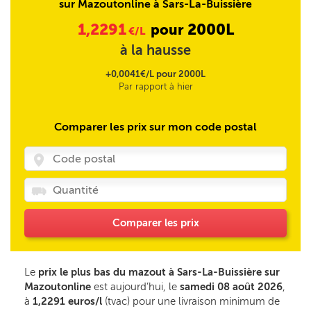
sur Mazoutonline à Sars-La-Buissière
1,2291
2000L
pour
€/L
à la hausse
+0,0041€/L pour 2000L
Par rapport à hier
Comparer les prix sur mon code postal
Comparer les prix
Le
prix le plus bas du mazout à Sars-La-Buissière sur
Mazoutonline
est aujourd’hui, le
samedi 08 août 2026
,
à
1,2291 euros/l
(tvac) pour une livraison minimum de