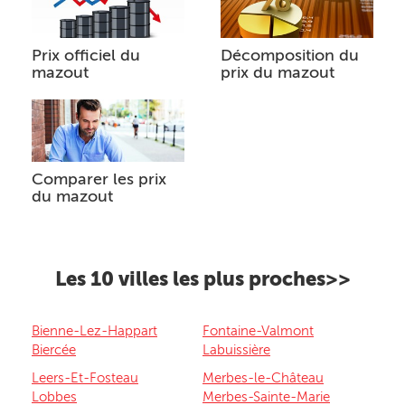
Prix officiel du
Décomposition du
mazout
prix du mazout
Comparer les prix
du mazout
Les 10 villes les plus proches>>
Bienne-Lez-Happart
Fontaine-Valmont
Biercée
Labuissière
Leers-Et-Fosteau
Merbes-le-Château
Lobbes
Merbes-Sainte-Marie