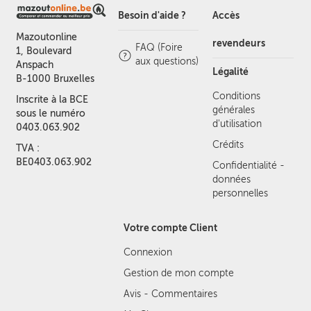
Besoin d'aide ?
Accès
Mazoutonline
revendeurs
FAQ (Foire
1, Boulevard
aux questions)
Anspach
Légalité
B-1000 Bruxelles
Conditions
Inscrite à la BCE
générales
sous le numéro
d'utilisation
0403.063.902
Crédits
TVA :
BE0403.063.902
Confidentialité -
données
personnelles
Votre compte Client
Connexion
Gestion de mon compte
Avis - Commentaires