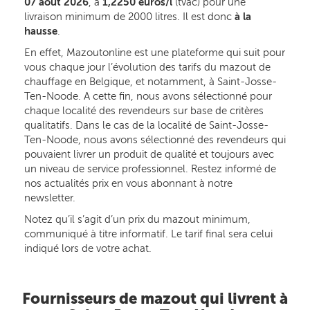
07 août 2026
, à
1,2250 euros/l
(tvac) pour une
livraison minimum de 2000 litres. Il est donc
à la
hausse
.
En effet, Mazoutonline est une plateforme qui suit pour
vous chaque jour l’évolution des tarifs du mazout de
chauffage en Belgique, et notamment, à Saint-Josse-
Ten-Noode. A cette fin, nous avons sélectionné pour
chaque localité des revendeurs sur base de critères
qualitatifs. Dans le cas de la localité de Saint-Josse-
Ten-Noode, nous avons sélectionné des revendeurs qui
pouvaient livrer un produit de qualité et toujours avec
un niveau de service professionnel. Restez informé de
nos actualités prix en vous abonnant à notre
newsletter.
Notez qu’il s’agit d’un prix du mazout minimum,
communiqué à titre informatif. Le tarif final sera celui
indiqué lors de votre achat.
Fournisseurs de mazout qui livrent à